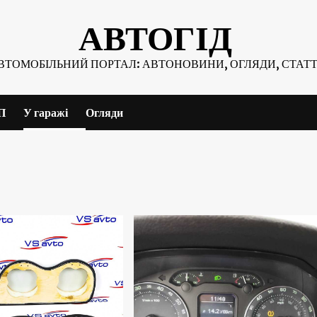
АВТОГІД
ВТОМОБІЛЬНИЙ ПОРТАЛ: АВТОНОВИНИ, ОГЛЯДИ, СТАТТ
П
У гаражі
Огляди