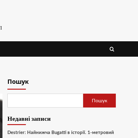
І
Пошук
Пошук
Недавні записи
Destrier: Найнижча Bugatti в історії. 1-метровий