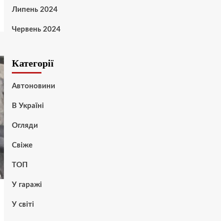
Липень 2024
Червень 2024
Категорії
Автоновини
В Україні
Огляди
Свіже
ТОП
У гаражі
У світі