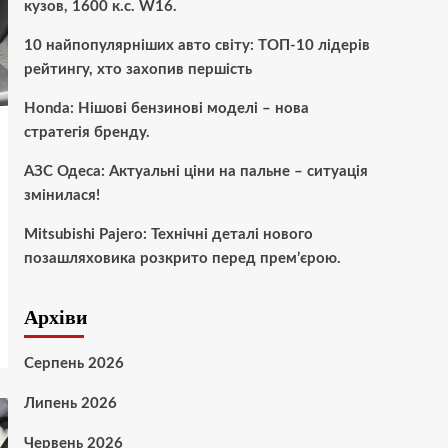
кузов, 1600 к.с. W16.
10 найпопулярніших авто світу: ТОП-10 лідерів
рейтингу, хто захопив першість
Honda: Нішові бензинові моделі – нова
стратегія бренду.
АЗС Одеса: Актуальні ціни на пальне – ситуація
змінилася!
Mitsubishi Pajero: Технічні деталі нового
позашляховика розкрито перед прем’єрою.
Архіви
Серпень 2026
Липень 2026
Червень 2026