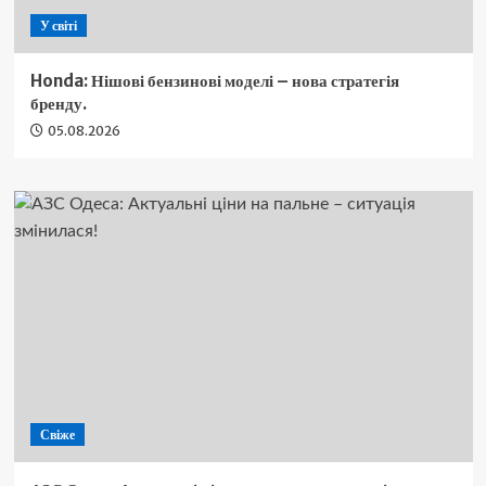
У світі
Honda: Нішові бензинові моделі – нова стратегія
бренду.
05.08.2026
Свіже