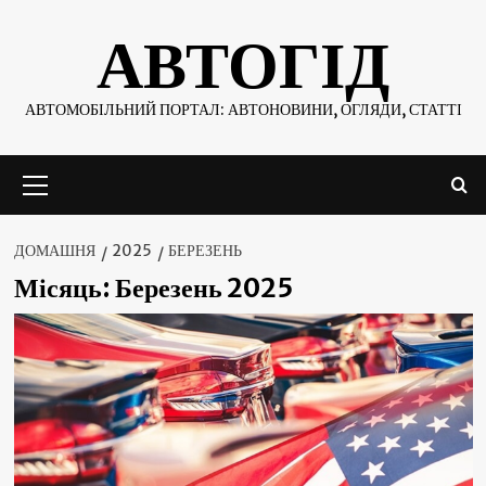
Skip
АВТОГІД
to
content
АВТОМОБІЛЬНИЙ ПОРТАЛ: АВТОНОВИНИ, ОГЛЯДИ, СТАТТІ
Основне
меню
ДОМАШНЯ
2025
БЕРЕЗЕНЬ
Місяць:
Березень 2025