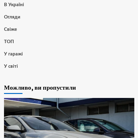
В Україні
Огляди
Свіже
ТОП
У гаражі
У світі
Можливо, ви пропустили