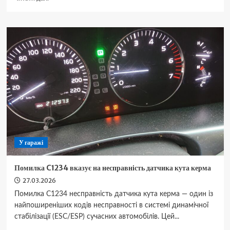
про
Максимальний
ресурс
дизельних
двигунів:
роль
олив
Shell
Rimula
та
якості
технічної
води
У гаражі
Помилка C1234 вказує на несправність датчика кута керма
27.03.2026
Помилка C1234 несправність датчика кута керма — один із
найпоширеніших кодів несправності в системі динамічної
стабілізації (ESC/ESP) сучасних автомобілів. Цей...