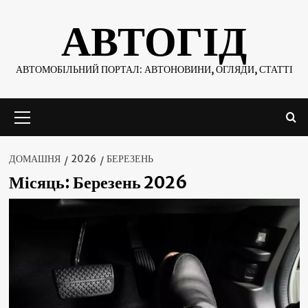
Skip
АВТОГІД
to
content
АВТОМОБІЛЬНИЙ ПОРТАЛ: АВТОНОВИНИ, ОГЛЯДИ, СТАТТІ
Основне
меню
ДОМАШНЯ
2026
БЕРЕЗЕНЬ
Місяць:
Березень 2026