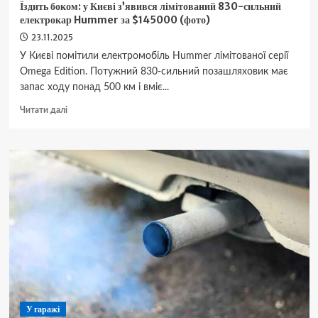
Їздить боком: у Києві з’явився лімітований 830-сильний
електрокар Hummer за $145000 (фото)
23.11.2025
У Києві помітили електромобіль Hummer лімітованої серії
Omega Edition. Потужний 830-сильний позашляховик має
запас ходу понад 500 км і вміє...
Докладніше
Читати далі
про
Їздить
боком:
у
Києві
з’явився
лімітований
830-
сильний
електрокар
Hummer
за
$145000
(фото)
У гаражі