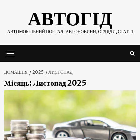
Skip
АВТОГІД
to
content
АВТОМОБІЛЬНИЙ ПОРТАЛ: АВТОНОВИНИ, ОГЛЯДИ, СТАТТІ
Основне
меню
ДОМАШНЯ
2025
ЛИСТОПАД
Місяць:
Листопад 2025