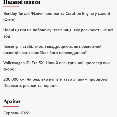
Недавні записи
Bentley Torcal: Фізичні кнопки та Curation Engine у салоні
(Фото)
Чорні цятки на лобовому: таємниця, яку розкриють не всі
водії
Геометрія стабільності квадроцикла, як правильний
розподіл ваги запобігає його перекиданню?
Volkswagen ID. Era 5X: Новий електричний кросовер вже
скоро
200 000 км: Чи реально купити авто з таким пробігом?
Переваги, ризики та поради.
Архіви
Серпень 2026