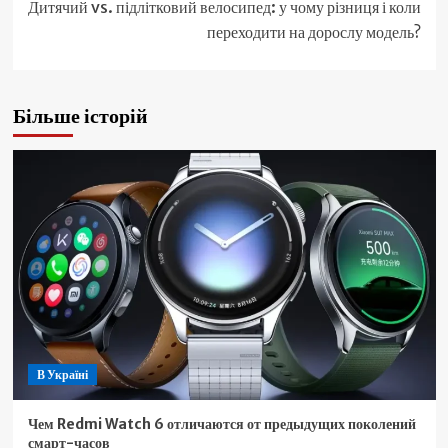
Дитячий vs. підлітковий велосипед: у чому різниця і коли
переходити на дорослу модель?
Більше історій
В Україні
Чем Redmi Watch 6 отличаются от предыдущих поколений
смарт-часов