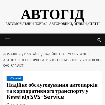
Skip
АВТОГІД
to
content
АВТОМОБІЛЬНИЙ ПОРТАЛ: АВТОНОВИНИ, ОГЛЯДИ, СТАТТІ
Основне
меню
ДОМАШНЯ
В УКРАЇНІ
НАДІЙНЕ ОБСЛУГОВУВАННЯ
АВТОПАРКІВ ТА КОРПОРАТИВНОГО ТРАНСПОРТУ У КИЄВІ ВІД
SVS-SERVICE
В Україні
Надійне обслуговування автопарків
та корпоративного транспорту у
Києві від SVS-Service
11.03.2025