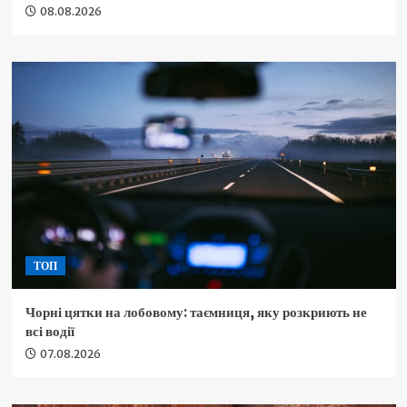
08.08.2026
ТОП
Чорні цятки на лобовому: таємниця, яку розкриють не
всі водії
07.08.2026