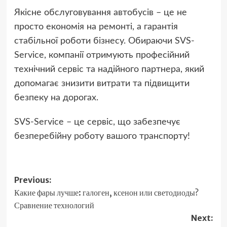
Якісне обслуговування автобусів – це не
просто економія на ремонті, а гарантія
стабільної роботи бізнесу. Обираючи SVS-
Service, компанії отримують професійний
технічний сервіс та надійного партнера, який
допомагає знизити витрати та підвищити
безпеку на дорогах.
SVS-Service – це сервіс, що забезпечує
безперебійну роботу вашого транспорту!
Post
Previous:
Какие фары лучше: галоген, ксенон или светодиоды?
navigation
Сравнение технологий
Next: