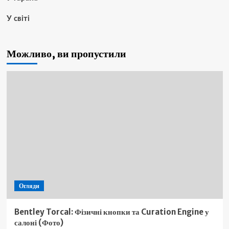
У світі
Можливо, ви пропустили
Огляди
Bentley Torcal: Фізичні кнопки та Curation Engine у
салоні (Фото)