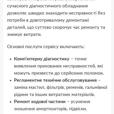
сучасного діагностичного обладнання
дозволяє швидко знаходити несправності без
потреби в довготривалому демонтажі
деталей, що суттєво скорочує час ремонту та
знижує витрати.
Основні послуги сервісу включають:
Комп’ютерну діагностику
– точне
виявлення прихованих несправностей, які
можуть призвести до серйозних поломок.
Регламентне технічне обслуговування
–
заміна мастил, фільтрів, ременів, гальмівної
рідини та інших витратних матеріалів.
Ремонт ходової частини
– усунення
зношення амортизаторів, підвіски,