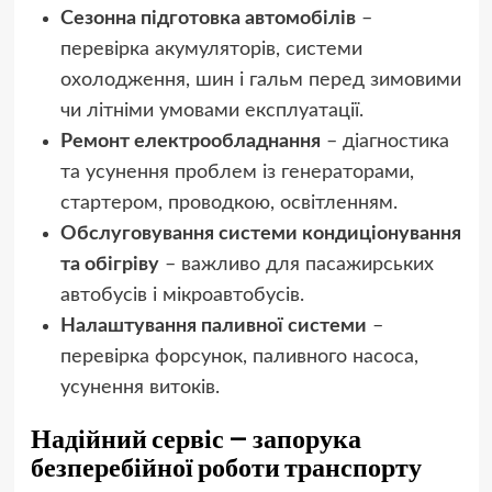
Сезонна підготовка автомобілів
–
перевірка акумуляторів, системи
охолодження, шин і гальм перед зимовими
чи літніми умовами експлуатації.
Ремонт електрообладнання
– діагностика
та усунення проблем із генераторами,
стартером, проводкою, освітленням.
Обслуговування системи кондиціонування
та обігріву
– важливо для пасажирських
автобусів і мікроавтобусів.
Налаштування паливної системи
–
перевірка форсунок, паливного насоса,
усунення витоків.
Надійний сервіс – запорука
безперебійної роботи транспорту