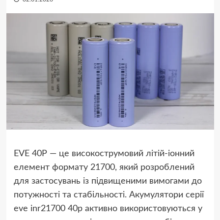
EVE 40P — це високострумовий літій-іонний
елемент формату 21700, який розроблений
для застосувань із підвищеними вимогами до
потужності та стабільності. Акумулятори серії
eve inr21700 40p активно використовуються у