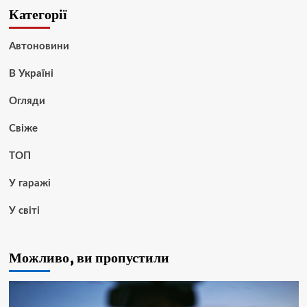
Категорії
Автоновини
В Україні
Огляди
Свіже
ТОП
У гаражі
У світі
Можливо, ви пропустили