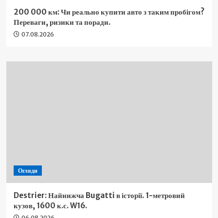
200 000 км: Чи реально купити авто з таким пробігом?
Переваги, ризики та поради.
07.08.2026
Огляди
Destrier: Найнижча Bugatti в історії. 1-метровий
кузов, 1600 к.с. W16.
06.08.2026