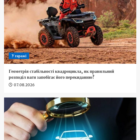
У гаражі
Геометрія стабільності квадроцикла, як правильний
розподіл ваги запобігає його перекиданню?
07.08.2026