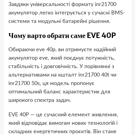
Завдяки універсальності формату inr21700
акумулятор легко інтегрується у сучасні BMS-
системи та модульні батарейні рішення.
Чому варто обрати саме EVE 40P
Обираючи eve 40p, ви отримуєте надійний
акумулятор eve, який поєднує потужність,
стабільність і довговічність. У порівнянні з
альтернативами на кшталт inr21700 40t чи
inr21700 50s, ця модель пропонує
оптимальний баланс характеристик для
широкого спектра задач.
EVE 40P — це сучасний елемент живлення,
який відповідає вимогам нових технологій і
складних енергетичних проєктів. Він стане