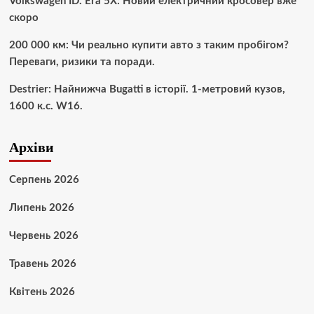
Volkswagen ID. Era 5X: Новий електричний кросовер вже
скоро
200 000 км: Чи реально купити авто з таким пробігом?
Переваги, ризики та поради.
Destrier: Найнижча Bugatti в історії. 1-метровий кузов,
1600 к.с. W16.
Архіви
Серпень 2026
Липень 2026
Червень 2026
Травень 2026
Квітень 2026