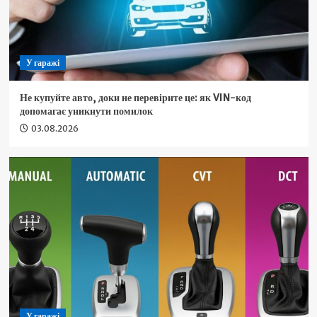
У гаражі
Не купуйте авто, доки не перевірите це: як VIN-код
допомагає уникнути помилок
03.08.2026
У гаражі