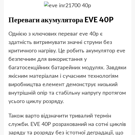
Переваги акумулятора EVE 40P
Однією з ключових переваг eve 40p є
здатність витримувати значні струми без
критичного нагріву. Це робить акумулятор eve
безпечним для використання у
багатосекційних батарейних модулях. Завдяки
якісним матеріалам і сучасним технологіям
виробництва елемент демонструє низький
внутрішній опір та стабільну напругу протягом
усього циклу розряду.
Також варто відзначити тривалий термін
служби. EVE 40P розрахований на сотні циклів
заряду та розряду без істотної деградації, що