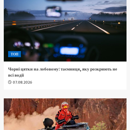
ТОП
Чорні цятки на лобовому: таємниця, яку розкриють не
всі водії
07.08.2026