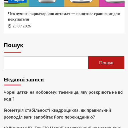
Что лучше: вариатор или автомат — понятное сравнение для
покупателя
25.07.2026
Пошук
Пошук
Недавні записи
Чорні цятки на лобовому: таємниця, яку розкриють не всі
водії
Геометрія стабільності квадроцикла, як правильний
розподіл ваги запобігає його перекиданню?