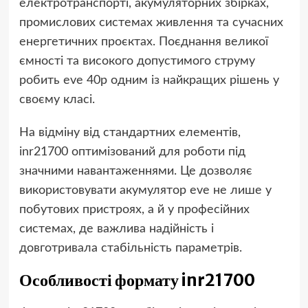
електротранспорті, акумуляторних збірках,
промислових системах живлення та сучасних
енергетичних проєктах. Поєднання великої
ємності та високого допустимого струму
робить eve 40p одним із найкращих рішень у
своєму класі.
На відміну від стандартних елементів,
inr21700 оптимізований для роботи під
значними навантаженнями. Це дозволяє
використовувати акумулятор eve не лише у
побутових пристроях, а й у професійних
системах, де важлива надійність і
довготривала стабільність параметрів.
Особливості формату inr21700