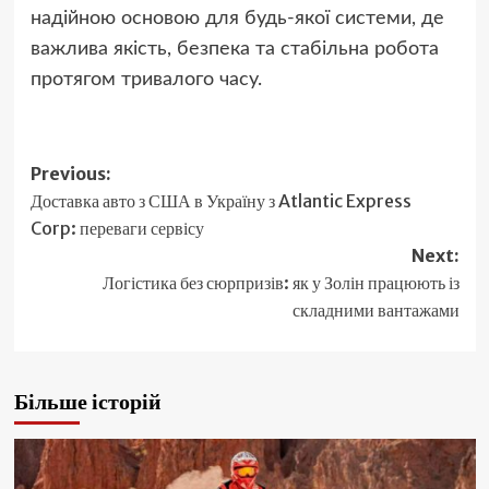
надійною основою для будь-якої системи, де
важлива якість, безпека та стабільна робота
протягом тривалого часу.
Post
Previous:
Доставка авто з США в Україну з Atlantic Express
navigation
Corp: переваги сервісу
Next:
Логістика без сюрпризів: як у Золін працюють із
складними вантажами
Більше історій