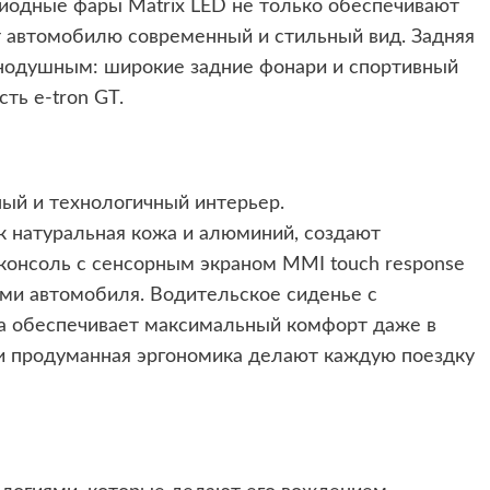
диодные фары Matrix LED не только обеспечивают
т автомобилю современный и стильный вид. Задняя
внодушным: широкие задние фонари и спортивный
ть e-tron GT.
ный и технологичный интерьер.
к натуральная кожа и алюминий, создают
консоль с сенсорным экраном MMI touch response
ями автомобиля. Водительское сиденье с
а обеспечивает максимальный комфорт даже в
и продуманная эргономика делают каждую поездку