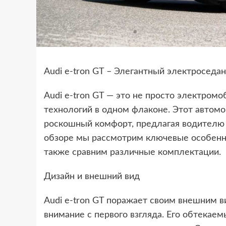
Audi e-tron GT – Элегантный электроседан
Audi e-tron GT — это не просто электром
технологий в одном флаконе. Этот автомо
роскошный комфорт, предлагая водителю 
обзоре мы рассмотрим ключевые особеннос
также сравним различные комплектации.
Дизайн и внешний вид
Audi e-tron GT поражает своим внешним в
внимание с первого взгляда. Его обтекае