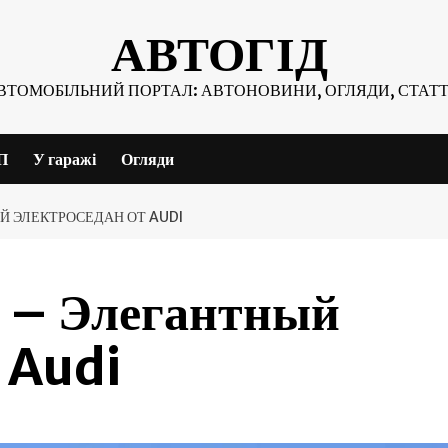
АВТОГІД
ВТОМОБІЛЬНИЙ ПОРТАЛ: АВТОНОВИНИ, ОГЛЯДИ, СТАТТ
П
У гаражі
Огляди
ЫЙ ЭЛЕКТРОСЕДАН ОТ AUDI
T – Элегантный
т Audi