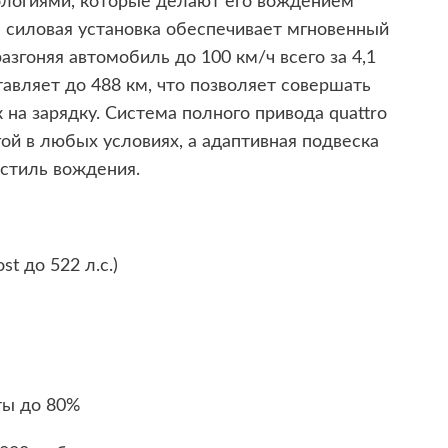
ологиями, которые делают его вождением
 силовая установка обеспечивает мгновенный
азгоняя автомобиль до 100 км/ч всего за 4,1
тавляет до 488 км, что позволяет совершать
на зарядку. Система полного привода quattro
ой в любых условиях, а адаптивная подвеска
 стиль вождения.
t до 522 л.с.)
ты до 80%