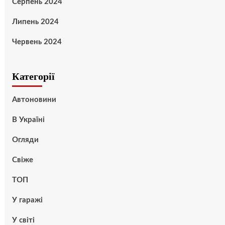
Серпень 2024
Липень 2024
Червень 2024
Категорії
Автоновини
В Україні
Огляди
Свіже
ТОП
У гаражі
У світі