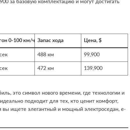
,900 за базовую комплектацию и могут достигать
гон 0-100 км/ч
Запас хода
Цена, $
 сек
488 км
99,900
 сек
472 км
139,900
биль, это символ нового времени, где технологии и
 идеально подходит для тех, кто ценит комфорт,
и вы ищете элегантный и мощный электроседан, e-