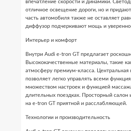
впечатление скорости и динамики. Свето
отличное освещение дороги, но и придаю
часть автомобиля также не оставляет ра
диффузор подчеркивают мощь и увереннос
Интерьер и комфорт
Внутри Audi e-tron GT предлагает роскош
Высококачественные материалы, такие ка
атмосферу премиум-класса. Центральная 
позволяет легко управлять всеми функци
множеством настроек и функцией массаж
длительных поездках. Просторный салон 
на e-tron GT приятной и расслабляющей.
Технологии и производительность