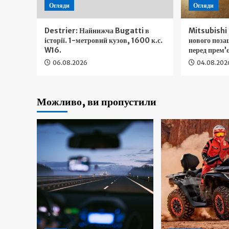
Огляди
Огляди
Destrier: Найнижча Bugatti в
Mitsubishi 
історії. 1-метровий кузов, 1600 к.с.
нового поз
W16.
перед прем’
06.08.2026
04.08.202
Можливо, ви пропустили