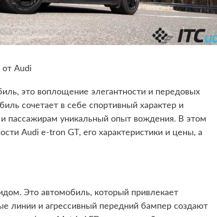
 от Audi
обиль, это воплощение элегантности и передовых
биль сочетает в себе спортивный характер и
и пассажирам уникальный опыт вождения. В этом
ти Audi e-tron GT, его характеристики и цены, а
идом. Это автомобиль, который привлекает
мые линии и агрессивный передний бампер создают