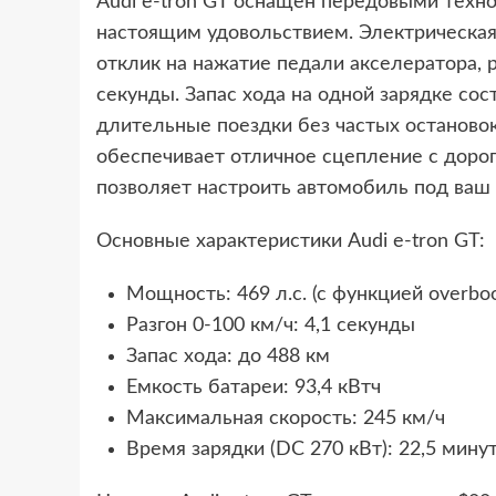
Audi e-tron GT оснащен передовыми техн
настоящим удовольствием. Электрическая
отклик на нажатие педали акселератора, р
секунды. Запас хода на одной зарядке сос
длительные поездки без частых остановок 
обеспечивает отличное сцепление с дорог
позволяет настроить автомобиль под ваш
Основные характеристики Audi e-tron GT:
Мощность: 469 л.с. (с функцией overboos
Разгон 0-100 км/ч: 4,1 секунды
Запас хода: до 488 км
Емкость батареи: 93,4 кВтч
Максимальная скорость: 245 км/ч
Время зарядки (DC 270 кВт): 22,5 мину