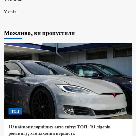
У світі
Можливо, ви пропустили
ТОП
10 найпопулярніших авто світу: ТОП-10 лідерів
рейтингу, хто захопив першість