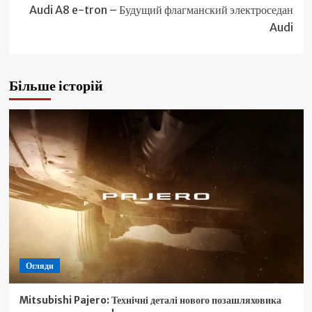
Audi A8 e-tron – Будущий флагманский электроседан
Audi
Більше історій
Огляди
Mitsubishi Pajero: Технічні деталі нового позашляховика