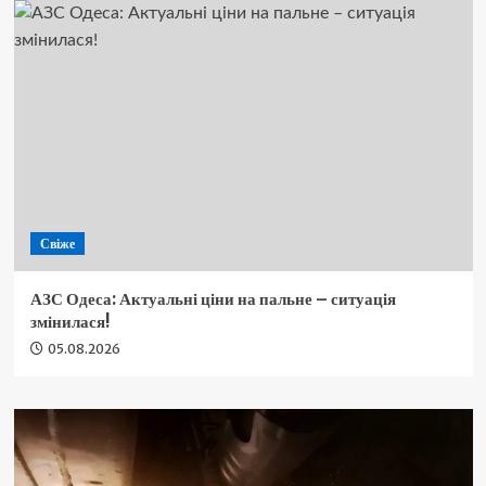
Свіже
АЗС Одеса: Актуальні ціни на пальне – ситуація
змінилася!
05.08.2026