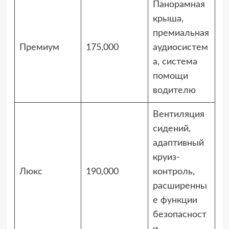
Панорамная
крыша,
премиальная
Премиум
175,000
аудиосистем
а, система
помощи
водителю
Вентиляция
сидений,
адаптивный
круиз-
Люкс
190,000
контроль,
расширенны
е функции
безопасност
и