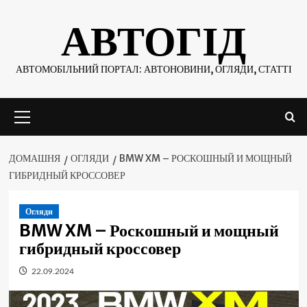
Skip
АВТОГІД
to
content
АВТОМОБІЛЬНИЙ ПОРТАЛ: АВТОНОВИНИ, ОГЛЯДИ, СТАТТІ
Основне
меню
ДОМАШНЯ
ОГЛЯДИ
BMW XM – РОСКОШНЫЙ И МОЩНЫЙ
ГИБРИДНЫЙ КРОССОВЕР
Огляди
BMW XM – Роскошный и мощный
гибридный кроссовер
22.09.2024