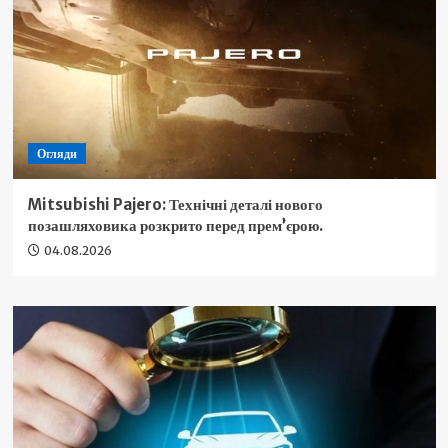
Огляди
Mitsubishi Pajero: Технічні деталі нового
позашляховика розкрито перед прем’єрою.
04.08.2026