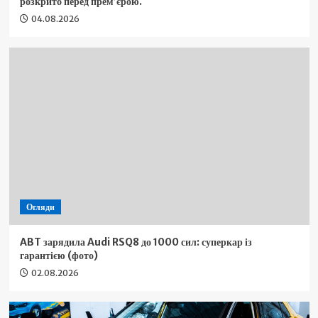
розкрито перед прем’єрою.
04.08.2026
Огляди
ABT зарядила Audi RSQ8 до 1000 сил: суперкар із
гарантією (фото)
02.08.2026