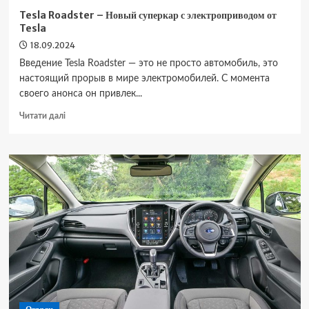
Tesla Roadster – Новый суперкар с электроприводом от
Tesla
18.09.2024
Введение Tesla Roadster — это не просто автомобиль, это
настоящий прорыв в мире электромобилей. С момента
своего анонса он привлек...
Докладніше
Читати далі
про
Tesla
Roadster
–
Новый
суперкар
с
электроприводом
от
Tesla