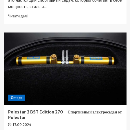
это настоящий спортивный седан, который сочетает в себе
мощность, стиль и...
Докладніше
Читати далі
про
BMW
i4
M50
–
Спортивный
электроседан
с
электрическим
приводом
Огляди
Polestar 2 BST Edition 270 – Спортивный электроседан от
Polestar
17.09.2024