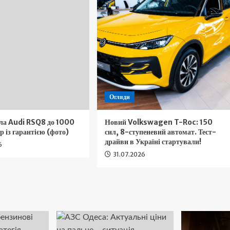
Огляди
ла Audi RSQ8 до 1000
Новий Volkswagen T-Roc: 150
р із гарантією (фото)
сил, 8-ступеневий автомат. Тест-
драйви в Україні стартували!
6
31.07.2026