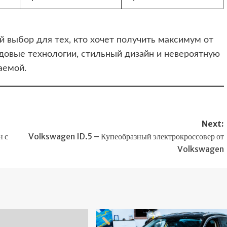
й выбор для тех, кто хочет получить максимум от
довые технологии, стильный дизайн и невероятную
аемой.
Next:
н с
Volkswagen ID.5 – Купеобразный электрокроссовер от
Volkswagen