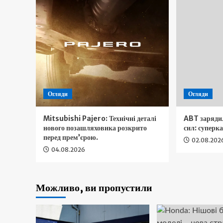
Огляди
Огляди
Mitsubishi Pajero: Технічні деталі
ABT заряди
нового позашляховика розкрито
сил: суперка
перед прем’єрою.
02.08.202
04.08.2026
Можливо, ви пропустили