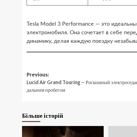
Tesla Model 3 Performance — это идеальны
электромобиля. Она сочетает в себе пере
динамику, делая каждую поездку незабыв
Post
Previous:
Lucid Air Grand Touring – Роскошный электроседа
navigation
дальним пробегом
Більше історій