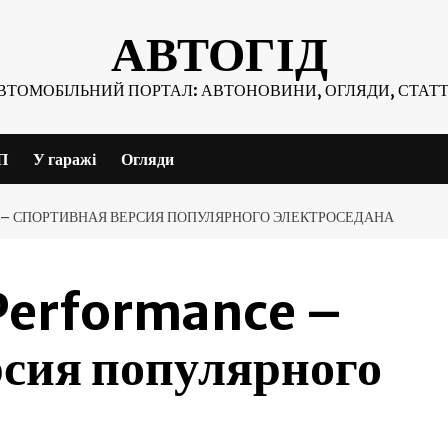
АВТОГІД
ВТОМОБІЛЬНИЙ ПОРТАЛ: АВТОНОВИНИ, ОГЛЯДИ, СТАТТ
П
У гаражі
Огляди
 – СПОРТИВНАЯ ВЕРСИЯ ПОПУЛЯРНОГО ЭЛЕКТРОСЕДАНА
 Performance –
сия популярного