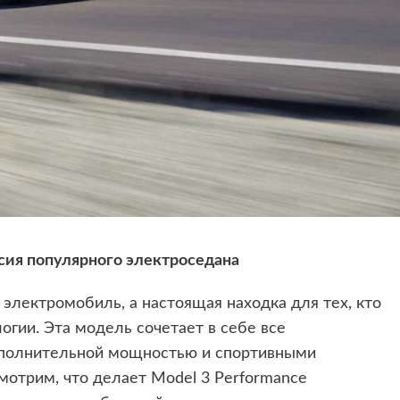
рсия популярного электроседана
о электромобиль, а настоящая находка для тех, кто
огии. Эта модель сочетает в себе все
ополнительной мощностью и спортивными
мотрим, что делает Model 3 Performance