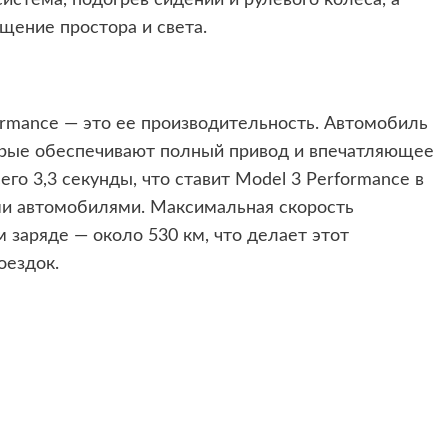
ение простора и света.
ormance — это ее производительность. Автомобиль
орые обеспечивают полный привод и впечатляющее
его 3,3 секунды, что ставит Model 3 Performance в
и автомобилями. Максимальная скорость
м заряде — около 530 км, что делает этот
оездок.