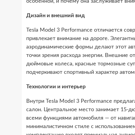
особенной, и почему она заслуживает вн
Дизайн и внешний вид
Tesla Model 3 Performance отличается с
привлекает внимание на дороге. Элегантн
аэродинамические формы делают этот авт
точки зрения расхода энергии. Внешние о
дюймовые колеса, красные тормозные суп
подчеркивают спортивный характер автом
Технологии и интерьер
Внутри Tesla Model 3 Performance предла
салон. Центральное место занимает 15-д
всеми функциями автомобиля — от навига
минималистичном стиле с использованием
комплектацию входят премиальная аудиоси