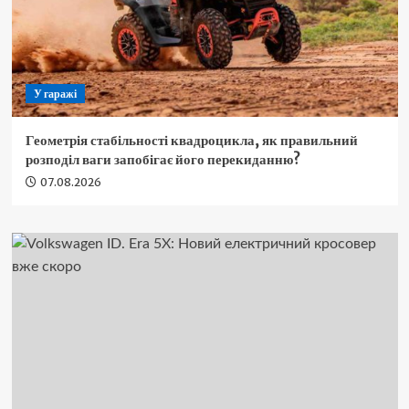
У гаражі
Геометрія стабільності квадроцикла, як правильний
розподіл ваги запобігає його перекиданню?
07.08.2026