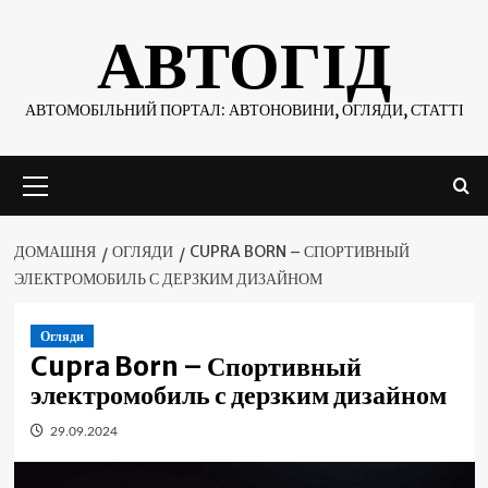
Skip
АВТОГІД
to
content
АВТОМОБІЛЬНИЙ ПОРТАЛ: АВТОНОВИНИ, ОГЛЯДИ, СТАТТІ
Основне
меню
ДОМАШНЯ
ОГЛЯДИ
CUPRA BORN – СПОРТИВНЫЙ
ЭЛЕКТРОМОБИЛЬ С ДЕРЗКИМ ДИЗАЙНОМ
Огляди
Cupra Born – Спортивный
электромобиль с дерзким дизайном
29.09.2024