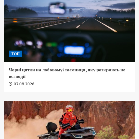
ТОП
Чорні цятки на лобовому: таємниця, яку розкриють не
всі водії
07.08.2026