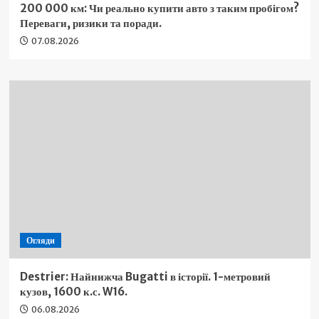
200 000 км: Чи реально купити авто з таким пробігом?
Переваги, ризики та поради.
07.08.2026
Огляди
Destrier: Найнижча Bugatti в історії. 1-метровий
кузов, 1600 к.с. W16.
06.08.2026