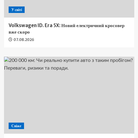
У світі
Volkswagen ID. Era 5X: Новий електричний кросовер
вже скоро
07.08.2026
Свіже