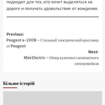
подходит для тех, кто хочет выделяться на
дороге и получать удовольствие от вождения.
Post
Previous:
Peugeot e-2008 – Стильный электрический кроссовер
navigation
от Peugeot
Next:
Mini Electric – Обзор культового компактного
электромобиля
Більше історій