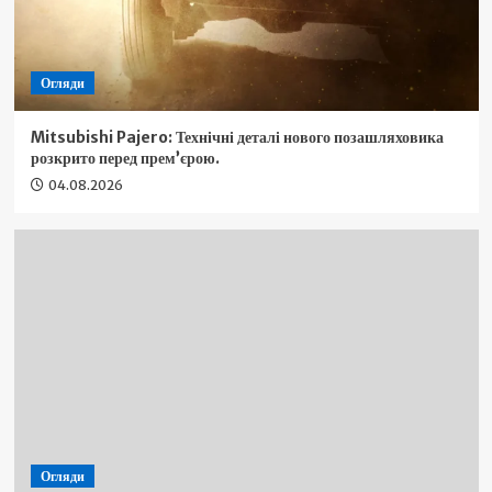
Огляди
Mitsubishi Pajero: Технічні деталі нового позашляховика
розкрито перед прем’єрою.
04.08.2026
Огляди