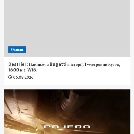
Огляди
Destrier: Найнижча Bugatti в історії. 1-метровий кузов,
1600 к.с. W16.
06.08.2026