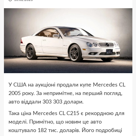
У США на аукціоні продали купе Mercedes CL
2005 року. За непримітне, на перший погляд,
авто віддали 303 303 долари.
Така ціна Mercedes CL C215 є рекордною для
моделі. Примітно, що новим це авто
коштувало 182 тис. доларів. Його подробиці