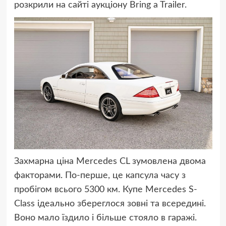
розкрили на сайті аукціону Bring a Trailer.
Захмарна ціна Mercedes CL зумовлена двома
факторами. По-перше, це капсула часу з
пробігом всього 5300 км. Купе Mercedes S-
Class ідеально збереглося зовні та всередині.
Воно мало їздило і більше стояло в гаражі.