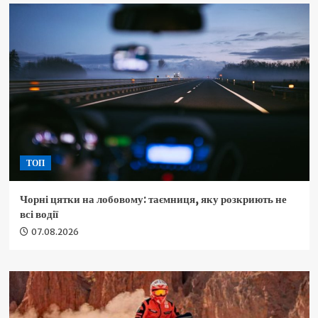
ТОП
Чорні цятки на лобовому: таємниця, яку розкриють не
всі водії
07.08.2026