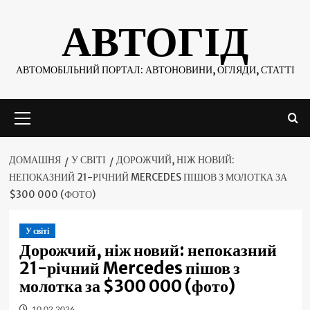
Skip
АВТОГІД
to
content
АВТОМОБІЛЬНИЙ ПОРТАЛ: АВТОНОВИНИ, ОГЛЯДИ, СТАТТІ
Основне
меню
ДОМАШНЯ
У СВІТІ
ДОРОЖЧИЙ, НІЖ НОВИЙ:
НЕПОКАЗНИЙ 21-РІЧНИЙ MERCEDES ПІШОВ З МОЛОТКА ЗА
$300 000 (ФОТО)
У світі
Дорожчий, ніж новий: непоказний
21-річний Mercedes пішов з
молотка за $300 000 (фото)
10.02.2026