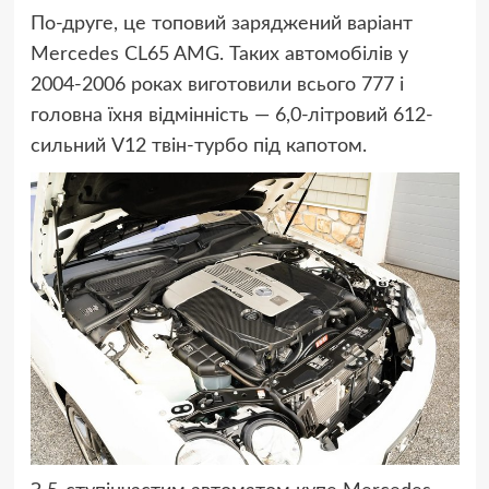
По-друге, це топовий заряджений варіант
Mercedes CL65 AMG. Таких автомобілів у
2004-2006 роках виготовили всього 777 і
головна їхня відмінність — 6,0-літровий 612-
сильний V12 твін-турбо під капотом.