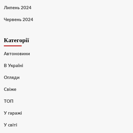
Липень 2024
Червень 2024
Категорії
Автоновини
В Україні
Огляди
Свіже
ТОП
У гаражі
У світі