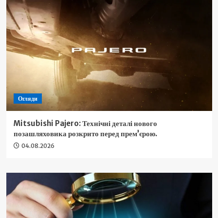
Огляди
Mitsubishi Pajero: Технічні деталі нового
позашляховика розкрито перед прем’єрою.
04.08.2026