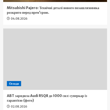
Mitsubishi Pajero: Технічні деталі нового позашляховика
розкрито перед прем’єрою.
04.08.2026
Огляди
ABT зарядила Audi RSQ8 до 1000 сил: суперкар із
гарантією (фото)
02.08.2026