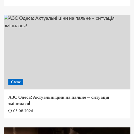
Свіже
АЗС Одеса: Актуальні ціни на пальне – ситуація
змінилася!
05.08.2026