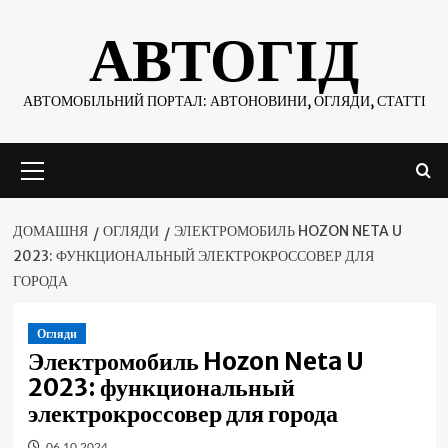
Skip
АВТОГІД
to
content
АВТОМОБІЛЬНИЙ ПОРТАЛ: АВТОНОВИНИ, ОГЛЯДИ, СТАТТІ
Основне
меню
ДОМАШНЯ
ОГЛЯДИ
ЭЛЕКТРОМОБИЛЬ HOZON NETA U
2023: ФУНКЦИОНАЛЬНЫЙ ЭЛЕКТРОКРОССОВЕР ДЛЯ
ГОРОДА
Огляди
Электромобиль Hozon Neta U
2023: функциональный
электрокроссовер для города
06.10.2024