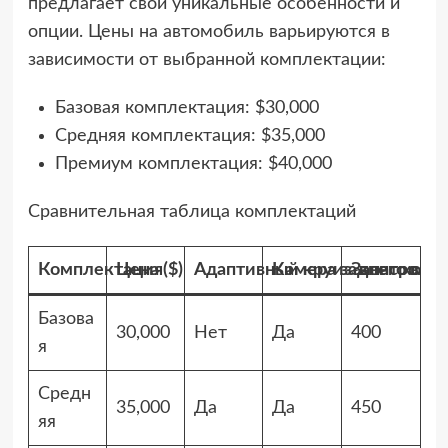
предлагает свои уникальные особенности и
опции. Цены на автомобиль варьируются в
зависимости от выбранной комплектации:
Базовая комплектация: $30,000
Средняя комплектация: $35,000
Премиум комплектация: $40,000
Сравнительная таблица комплектаций
Комплектация
Цена ($)
Адаптивный круиз-контроль
Камера заднего вид
Запас хода 
Базова
30,000
Нет
Да
400
я
Средн
35,000
Да
Да
450
яя