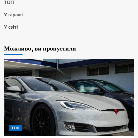
ТОП
У гаражі
У світі
Можливо, ви пропустили
ТОП