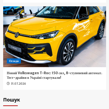
Огляди
Новий Volkswagen T-Roc: 150 сил, 8-ступеневий автомат.
Тест-драйви в Україні стартували!
31.07.2026
Пошук