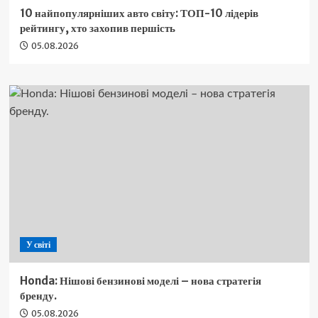
10 найпопулярніших авто світу: ТОП-10 лідерів
рейтингу, хто захопив першість
05.08.2026
У світі
Honda: Нішові бензинові моделі – нова стратегія
бренду.
05.08.2026