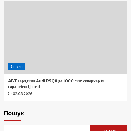
Огляди
ABT зарядила Audi RSQ8 до 1000 сил: суперкар із
гарантією (фото)
02.08.2026
Пошук