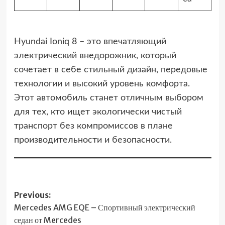
Hyundai Ioniq 8 – это впечатляющий
электрический внедорожник, который
сочетает в себе стильный дизайн, передовые
технологии и высокий уровень комфорта.
Этот автомобиль станет отличным выбором
для тех, кто ищет экологически чистый
транспорт без компромиссов в плане
производительности и безопасности.
Post
Previous:
Mercedes AMG EQE – Спортивный электрический
navigation
седан от Mercedes