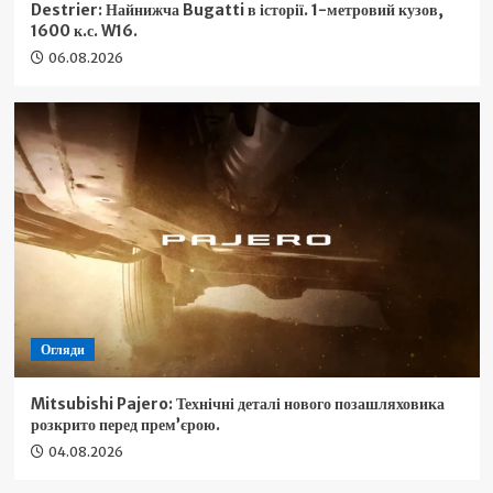
Destrier: Найнижча Bugatti в історії. 1-метровий кузов,
1600 к.с. W16.
06.08.2026
Огляди
Mitsubishi Pajero: Технічні деталі нового позашляховика
розкрито перед прем’єрою.
04.08.2026