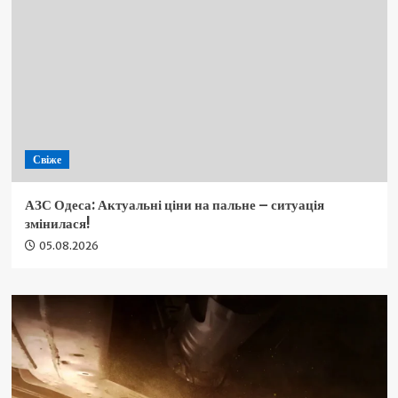
Свіже
АЗС Одеса: Актуальні ціни на пальне – ситуація
змінилася!
05.08.2026