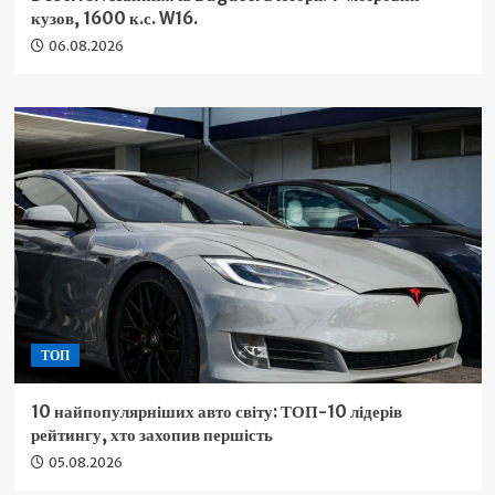
кузов, 1600 к.с. W16.
06.08.2026
ТОП
10 найпопулярніших авто світу: ТОП-10 лідерів
рейтингу, хто захопив першість
05.08.2026