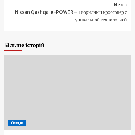
Next:
Nissan Qashqai e-POWER – Гибридный кроссовер с
уникальной технологией
Більше історій
Огляди