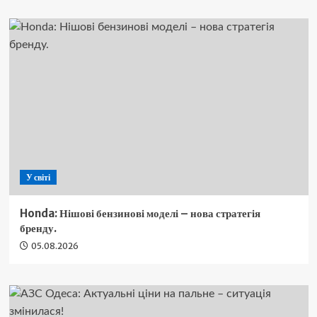
У світі
Honda: Нішові бензинові моделі – нова стратегія
бренду.
05.08.2026