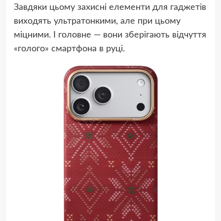
Завдяки цьому захисні елементи для гаджетів
виходять ультратонкими, але при цьому
міцними. І головне — вони зберігають відчуття
«голого» смартфона в руці.