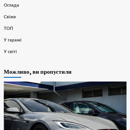
Огляди
Свіже
ТОП
У гаражі
У світі
Можливо, ви пропустили