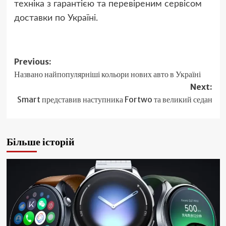
техніка з гарантією та перевіреним сервісом
доставки по Україні.
Post
Previous:
Названо найпопулярніші кольори нових авто в Україні
navigation
Next:
Smart представив наступника Fortwo та великий седан
Більше історій