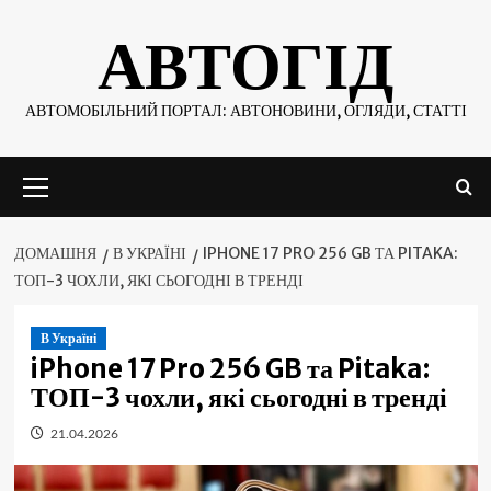
Skip
АВТОГІД
to
content
АВТОМОБІЛЬНИЙ ПОРТАЛ: АВТОНОВИНИ, ОГЛЯДИ, СТАТТІ
Основне
меню
ДОМАШНЯ
В УКРАЇНІ
IPHONE 17 PRO 256 GB ТА PITAKA:
ТОП-3 ЧОХЛИ, ЯКІ СЬОГОДНІ В ТРЕНДІ
В Україні
iPhone 17 Pro 256 GB та Pitaka:
ТОП-3 чохли, які сьогодні в тренді
21.04.2026