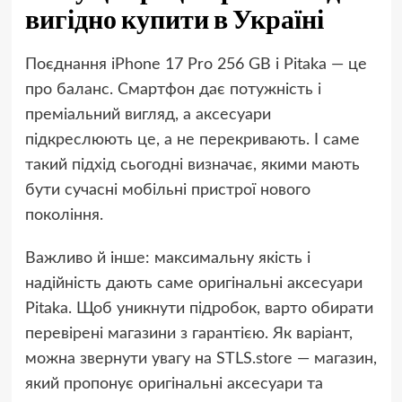
вигідно купити в Україні
Поєднання iPhone 17 Pro 256 GB і Pitaka — це
про баланс. Смартфон дає потужність і
преміальний вигляд, а аксесуари
підкреслюють це, а не перекривають. І саме
такий підхід сьогодні визначає, якими мають
бути сучасні мобільні пристрої нового
покоління.
Важливо й інше: максимальну якість і
надійність дають саме оригінальні аксесуари
Pitaka. Щоб уникнути підробок, варто обирати
перевірені магазини з гарантією. Як варіант,
можна звернути увагу на STLS.store — магазин,
який пропонує оригінальні аксесуари та