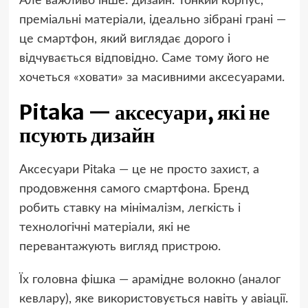
Але важливо інше: дизайн. Тонкий корпус,
преміальні матеріали, ідеально зібрані грані —
це смартфон, який виглядає дорого і
відчувається відповідно. Саме тому його не
хочеться «ховати» за масивними аксесуарами.
Pitaka — аксесуари, які не
псують дизайн
Аксесуари Pitaka — це не просто захист, а
продовження самого смартфона. Бренд
робить ставку на мінімалізм, легкість і
технологічні матеріали, які не
перевантажують вигляд пристрою.
Їх головна фішка — арамідне волокно (аналог
кевлару), яке використовується навіть у авіації.