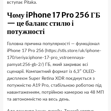
вступає Pitaka.
Чому iPhone 17 Pro 256 ГБ
— це баланс стилю і
потужності
Головна причина популярності — функціонал
iPhone 17 Pro 256 (
https://stls.store/uk/iphone-
170/seriya:iphone-17-pro_vstroennaya-
pamyat:256-gb-2/
) ГБ, який закриває всі
сценарії. Компактний формат із 6,3″ OLED-
дисплеєм Super Retina XDR поєднується з
потужністю A19 Pro, стабільною роботою під
навантаженням, потрійною камерою на 48 МП
та автономністю на весь день.