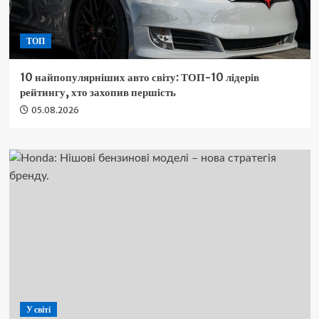
ТОП
10 найпопулярніших авто світу: ТОП-10 лідерів
рейтингу, хто захопив першість
05.08.2026
У світі