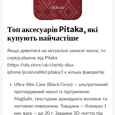
Топ аксесуарів Pitaka, які
купують найчастіше
Якщо дивитися на актуальні захисні чохли, то
серед рішень від Pitaka
(
https://stls.store/uk/chehly-dlya-
iphone/proizvoditel:pitaka/
) є кілька фаворитів:
Ultra-Slim Case (Black/Grey) — ультратонкий
протиударний чохол із підтримкою
MagSafe, текстурою арамідного волокна та
матовою поверхнею. Товщина — близько 1
мм, вага — до 20 г. Завдяки 3D-литтю під