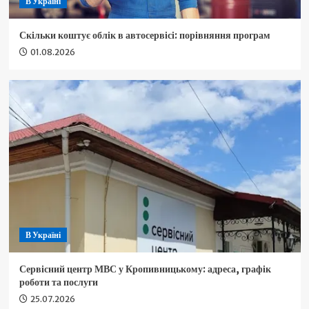
В Україні
Скільки коштує облік в автосервісі: порівняння програм
01.08.2026
В Україні
Сервісний центр МВС у Кропивницькому: адреса, графік
роботи та послуги
25.07.2026