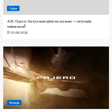
Свіже
АЗС Одеса: Актуальні ціни на пальне – ситуація
змінилася!
05.08.2026
Огляди