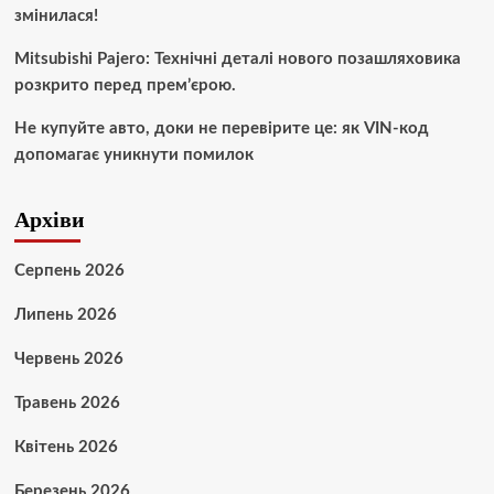
змінилася!
Mitsubishi Pajero: Технічні деталі нового позашляховика
розкрито перед прем’єрою.
Не купуйте авто, доки не перевірите це: як VIN-код
допомагає уникнути помилок
Архіви
Серпень 2026
Липень 2026
Червень 2026
Травень 2026
Квітень 2026
Березень 2026