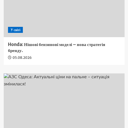
У світі
Honda: Нішові бензинові моделі – нова стратегія
бренду.
05.08.2026