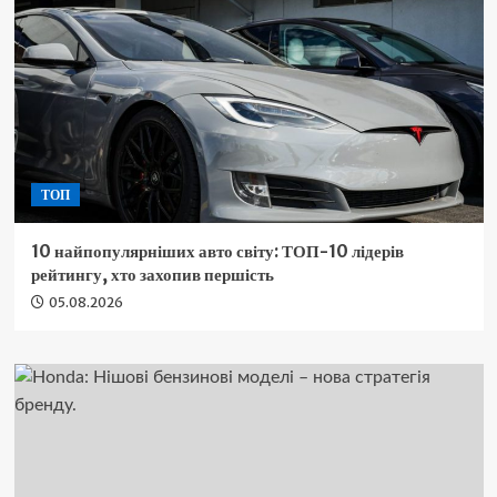
ТОП
10 найпопулярніших авто світу: ТОП-10 лідерів
рейтингу, хто захопив першість
05.08.2026