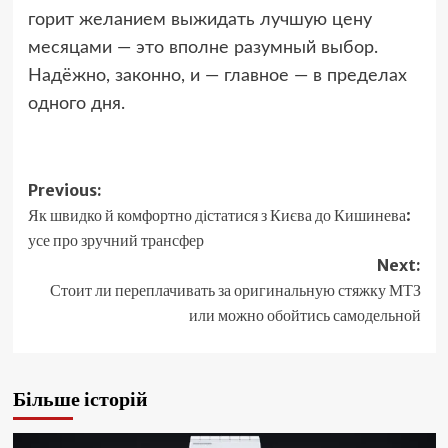
горит желанием выжидать лучшую цену
месяцами — это вполне разумный выбор.
Надёжно, законно, и — главное — в пределах
одного дня.
Post
Previous:
Як швидко й комфортно дістатися з Києва до Кишинева:
navigation
усе про зручний трансфер
Next:
Стоит ли переплачивать за оригинальную стяжку МТЗ
или можно обойтись самодельной
Більше історій