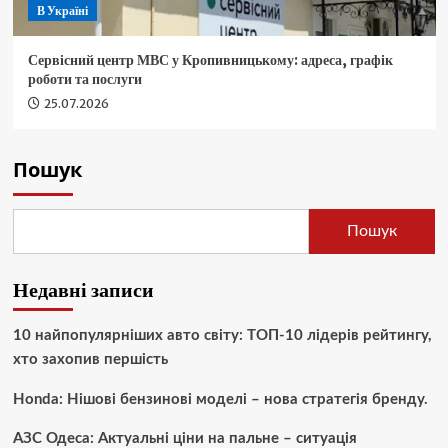
В Україні
Сервісний центр МВС у Кропивницькому: адреса, графік
роботи та послуги
25.07.2026
Пошук
Пошук
Недавні записи
10 найпопулярніших авто світу: ТОП-10 лідерів рейтингу,
хто захопив першість
Honda: Нішові бензинові моделі – нова стратегія бренду.
АЗС Одеса: Актуальні ціни на пальне – ситуація