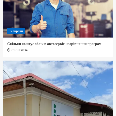
В Україні
Скільки коштує облік в автосервісі: порівняння програм
01.08.2026