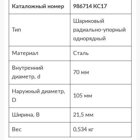
Каталожный номер
986714 КС17
Шариковый
Тип
радиально-упорный
однорядный
Материал
Сталь
Внутренний
70 мм
диаметр, d
Наружный диаметр,
105 мм
D
Ширина, B
21,5 мм
Вес
0,534 кг