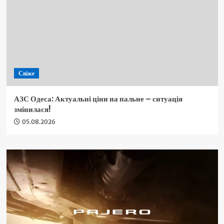
Свіже
АЗС Одеса: Актуальні ціни на пальне – ситуація
змінилася!
05.08.2026