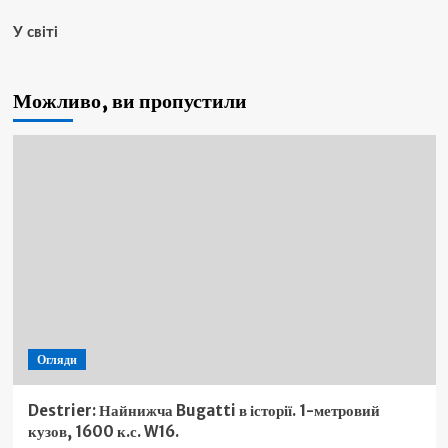
У світі
Можливо, ви пропустили
Огляди
Destrier: Найнижча Bugatti в історії. 1-метровий
кузов, 1600 к.с. W16.