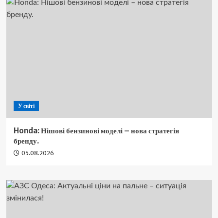
У світі
Honda: Нішові бензинові моделі – нова стратегія
бренду.
05.08.2026