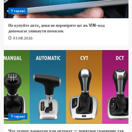
У гаражі
Не купуйте авто, доки не перевірите це: як VIN-код
допомагає уникнути помилок
03.08.2026
У гаражі
Что лучше: вариатор или автомат — понятное сравнение для