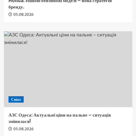
Honda: Нішові бензинові моделі – нова стратегія
бренду.
05.08.2026
Свіже
АЗС Одеса: Актуальні ціни на пальне – ситуація
змінилася!
05.08.2026