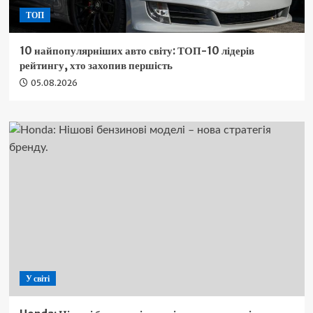
ТОП
10 найпопулярніших авто світу: ТОП-10 лідерів
рейтингу, хто захопив першість
05.08.2026
У світі