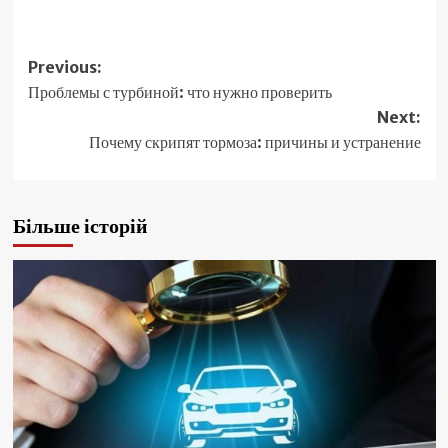
Post
Previous:
Проблемы с турбиной: что нужно проверить
navigation
Next:
Почему скрипят тормоза: причины и устранение
Більше історій