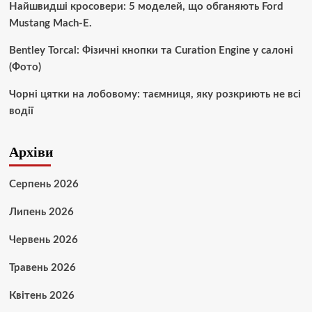
Найшвидші кросовери: 5 моделей, що обганяють Ford
Mustang Mach-E.
Bentley Torcal: Фізичні кнопки та Curation Engine у салоні
(Фото)
Чорні цятки на лобовому: таємниця, яку розкриють не всі
водії
Архіви
Серпень 2026
Липень 2026
Червень 2026
Травень 2026
Квітень 2026