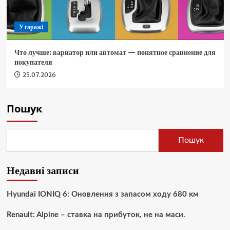
У гаражі
Что лучше: вариатор или автомат — понятное сравнение для
покупателя
25.07.2026
Пошук
Пошук
Недавні записи
Hyundai IONIQ 6: Оновлення з запасом ходу 680 км
Renault: Alpine – ставка на прибуток, не на маси.