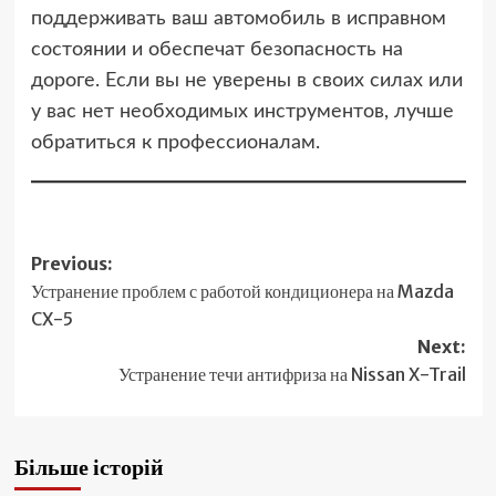
поддерживать ваш автомобиль в исправном
состоянии и обеспечат безопасность на
дороге. Если вы не уверены в своих силах или
у вас нет необходимых инструментов, лучше
обратиться к профессионалам.
Post
Previous:
Устранение проблем с работой кондиционера на Mazda
navigation
CX-5
Next:
Устранение течи антифриза на Nissan X-Trail
Більше історій