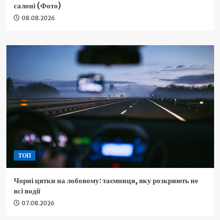
салоні (Фото)
08.08.2026
ТОП
Чорні цятки на лобовому: таємниця, яку розкриють не
всі водії
07.08.2026