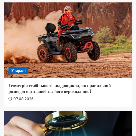
У гаражі
Геометрія стабільності квадроцикла, як правильний
розподіл ваги запобігає його перекиданню?
07.08.2026