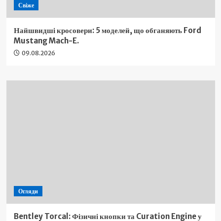
Свіже
Найшвидші кросовери: 5 моделей, що обганяють Ford
Mustang Mach-E.
09.08.2026
Огляди
Bentley Torcal: Фізичні кнопки та Curation Engine у