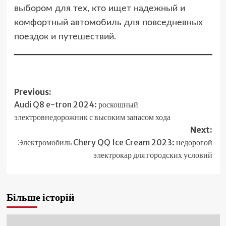
выбором для тех, кто ищет надежный и
комфортный автомобиль для повседневных
поездок и путешествий.
Post
Previous:
Audi Q8 e-tron 2024: роскошный
navigation
электровнедорожник с высоким запасом хода
Next:
Электромобиль Chery QQ Ice Cream 2023: недорогой
электрокар для городских условий
Більше історій