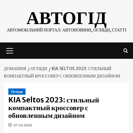
Skip
АВТОГІД
to
content
АВТОМОБІЛЬНИЙ ПОРТАЛ: АВТОНОВИНИ, ОГЛЯДИ, СТАТТІ
Основне
меню
ДОМАШНЯ
ОГЛЯДИ
KIA SELTOS 2023: СТИЛЬНЫЙ
КОМПАКТНЫЙ КРОССОВЕР С ОБНОВЛЕННЫМ ДИЗАЙНОМ
Огляди
KIA Seltos 2023: стильный
компактный кроссовер с
обновленным дизайном
07.10.2024