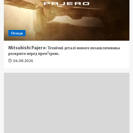
Огляди
Mitsubishi Pajero: Технічні деталі нового позашляховика
розкрито перед прем’єрою.
04.08.2026