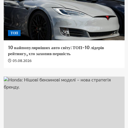
ТОП
10 найпопулярніших авто світу: ТОП-10 лідерів
рейтингу, хто захопив першість
05.08.2026