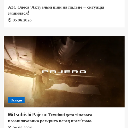
АЗС Одеса: Актуальні ціни на пальне – ситуація
змінилася!
05.08.2026
Огляди
Mitsubishi Pajero: Технічні деталі нового
позашляховика розкрито перед прем’єрою.
04.08.2026