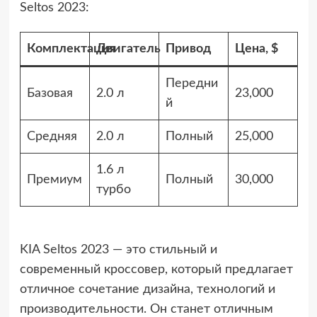
Seltos 2023:
Комплектация
Двигатель
Привод
Цена, $
Передни
Базовая
2.0 л
23,000
й
Средняя
2.0 л
Полный
25,000
1.6 л
Премиум
Полный
30,000
турбо
KIA Seltos 2023 — это стильный и
современный кроссовер, который предлагает
отличное сочетание дизайна, технологий и
производительности. Он станет отличным