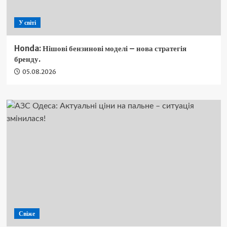
У світі
Honda: Нішові бензинові моделі – нова стратегія
бренду.
05.08.2026
Свіже