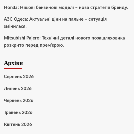
Honda: Нішові бензинові моделі – нова стратегія бренду.
АЗС Одеса: Актуальні ціни на пальне – ситуація
змінилася!
Mitsubishi Pajero: Технічні деталі нового позашляховика
розкрито перед прем’єрою.
Архіви
Серпень 2026
Липень 2026
Червень 2026
Травень 2026
Квітень 2026