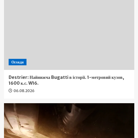
Огляди
Destrier: Найнижча Bugatti в історії. 1-метровий кузов,
1600 к.с. W16.
06.08.2026