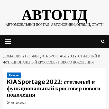
Skip
АВТОГІД
to
content
АВТОМОБІЛЬНИЙ ПОРТАЛ: АВТОНОВИНИ, ОГЛЯДИ, СТАТТІ
Основне
меню
ДОМАШНЯ
ОГЛЯДИ
KIA SPORTAGE 2022: СТИЛЬНЫЙ И
ФУНКЦИОНАЛЬНЫЙ КРОССОВЕР НОВОГО ПОКОЛЕНИЯ
Огляди
KIA Sportage 2022: стильный и
функциональный кроссовер нового
поколения
06.10.2024