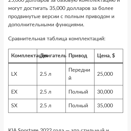
25,000 долларов за базовую комплектацию и
могут достигать 35,000 долларов за более
продвинутые версии с полным приводом и
дополнительными функциями.
Сравнительная таблица комплектаций:
Комплектация
Двигатель
Привод
Цена, $
Передни
LX
2.5 л
25,000
й
EX
2.5 л
Полный
30,000
SX
2.5 л
Полный
35,000
KIA Sportage 2022 года — это стильный и