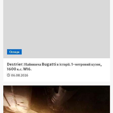
Огляди
Destrier: Найнижча Bugatti в історії. 1-метровий кузов,
1600 к.с. W16.
06.08.2026