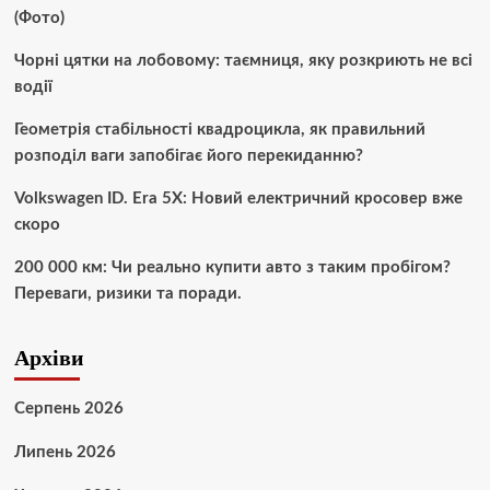
(Фото)
Чорні цятки на лобовому: таємниця, яку розкриють не всі
водії
Геометрія стабільності квадроцикла, як правильний
розподіл ваги запобігає його перекиданню?
Volkswagen ID. Era 5X: Новий електричний кросовер вже
скоро
200 000 км: Чи реально купити авто з таким пробігом?
Переваги, ризики та поради.
Архіви
Серпень 2026
Липень 2026