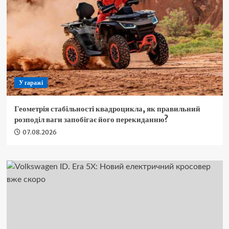
У гаражі
Геометрія стабільності квадроцикла, як правильний
розподіл ваги запобігає його перекиданню?
07.08.2026