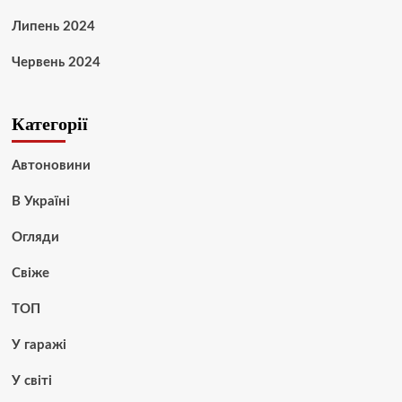
Липень 2024
Червень 2024
Категорії
Автоновини
В Україні
Огляди
Свіже
ТОП
У гаражі
У світі