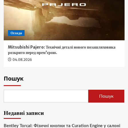
Огляди
Mitsubishi Pajero: Технічні деталі нового позашляховика
розкрито перед прем’єрою.
04.08.2026
Пошук
Пошук
Недавні записи
Bentley Torcal: Фізичні кнопки та Curation Engine у салоні