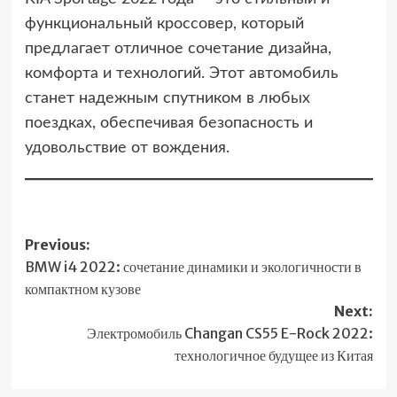
функциональный кроссовер, который
предлагает отличное сочетание дизайна,
комфорта и технологий. Этот автомобиль
станет надежным спутником в любых
поездках, обеспечивая безопасность и
удовольствие от вождения.
Post
Previous:
BMW i4 2022: сочетание динамики и экологичности в
navigation
компактном кузове
Next:
Электромобиль Changan CS55 E-Rock 2022:
технологичное будущее из Китая