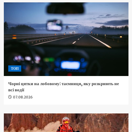
ТОП
Чорні цятки на лобовому: таємниця, яку розкриють не
всі водії
07.08.2026