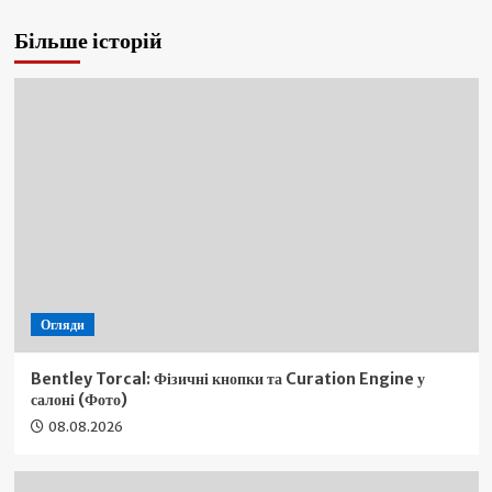
Більше історій
Огляди
Bentley Torcal: Фізичні кнопки та Curation Engine у
салоні (Фото)
08.08.2026