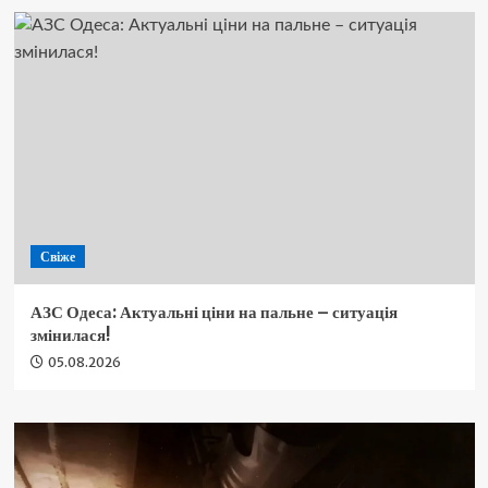
Свіже
АЗС Одеса: Актуальні ціни на пальне – ситуація
змінилася!
05.08.2026