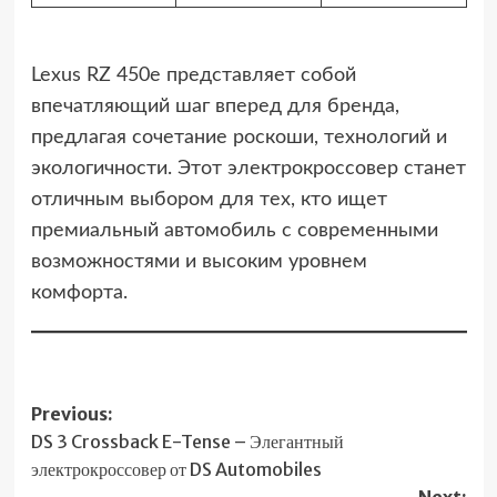
Lexus RZ 450e представляет собой
впечатляющий шаг вперед для бренда,
предлагая сочетание роскоши, технологий и
экологичности. Этот электрокроссовер станет
отличным выбором для тех, кто ищет
премиальный автомобиль с современными
возможностями и высоким уровнем
комфорта.
Post
Previous:
DS 3 Crossback E-Tense – Элегантный
navigation
электрокроссовер от DS Automobiles
Next: