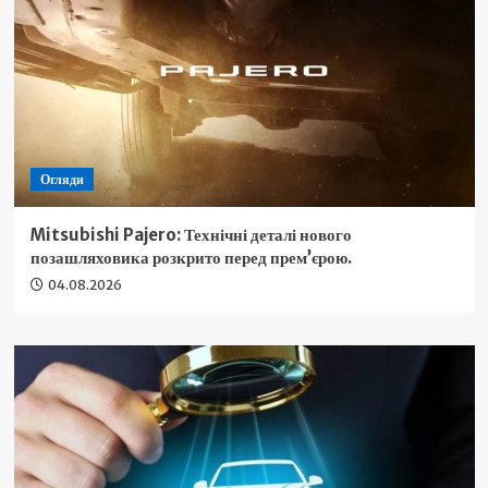
Огляди
Mitsubishi Pajero: Технічні деталі нового
позашляховика розкрито перед прем’єрою.
04.08.2026