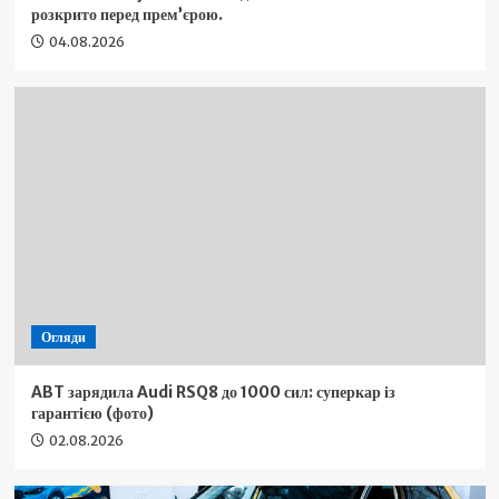
розкрито перед прем’єрою.
04.08.2026
Огляди
ABT зарядила Audi RSQ8 до 1000 сил: суперкар із
гарантією (фото)
02.08.2026