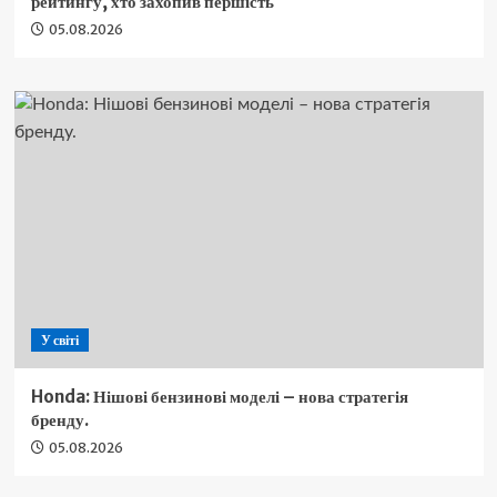
рейтингу, хто захопив першість
05.08.2026
У світі
Honda: Нішові бензинові моделі – нова стратегія
бренду.
05.08.2026