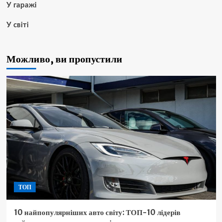
У гаражі
У світі
Можливо, ви пропустили
ТОП
10 найпопулярніших авто світу: ТОП-10 лідерів