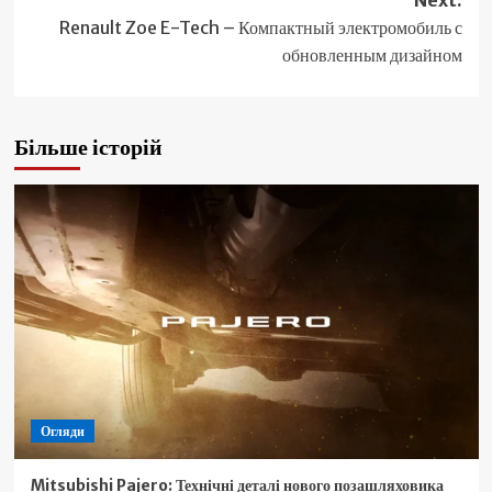
Renault Zoe E-Tech – Компактный электромобиль с
обновленным дизайном
Більше історій
Огляди
Mitsubishi Pajero: Технічні деталі нового позашляховика