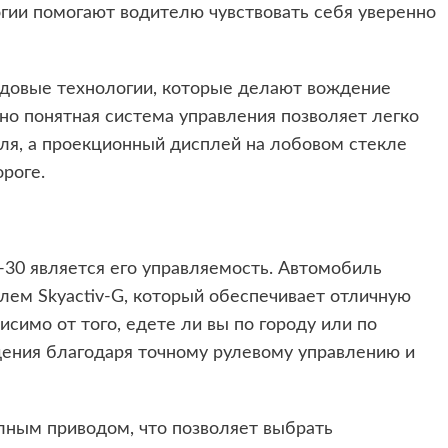
огии помогают водителю чувствовать себя уверенно
едовые технологии, которые делают вождение
о понятная система управления позволяет легко
ля, а проекционный дисплей на лобовом стекле
роге.
-30 является его управляемость. Автомобиль
ем Skyactiv-G, который обеспечивает отличную
исимо от того, едете ли вы по городу или по
дения благодаря точному рулевому управлению и
лным приводом, что позволяет выбрать