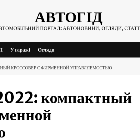
АВТОГІД
ВТОМОБІЛЬНИЙ ПОРТАЛ: АВТОНОВИНИ, ОГЛЯДИ, СТАТТ
П
У гаражі
Огляди
ТНЫЙ КРОССОВЕР С ФИРМЕННОЙ УПРАВЛЯЕМОСТЬЮ
2022: компактный
рменной
ю