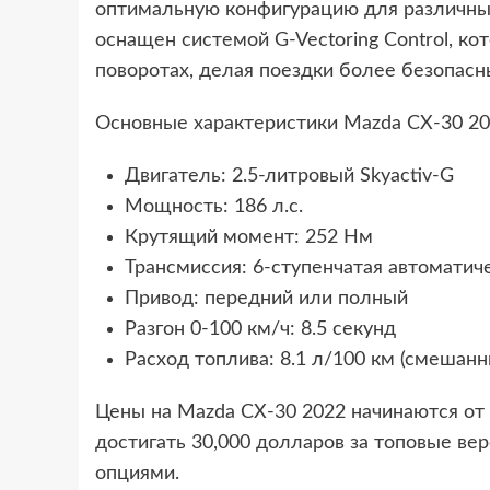
оптимальную конфигурацию для различны
оснащен системой G-Vectoring Control, ко
поворотах, делая поездки более безопас
Основные характеристики Mazda CX-30 20
Двигатель: 2.5-литровый Skyactiv-G
Мощность: 186 л.с.
Крутящий момент: 252 Нм
Трансмиссия: 6-ступенчатая автоматич
Привод: передний или полный
Разгон 0-100 км/ч: 8.5 секунд
Расход топлива: 8.1 л/100 км (смешанн
Цены на Mazda CX-30 2022 начинаются от 
достигать 30,000 долларов за топовые в
опциями.