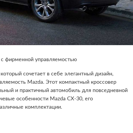
р с фирменной управляемостью
 который сочетает в себе элегантный дизайн,
вляемость Mazda. Этот компактный кроссовер
ильный и практичный автомобиль для повседневной
чевые особенности Mazda CX-30, его
различные комплектации.