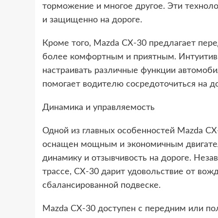
торможение и многое другое. Эти технол
и защищенно на дороге.
Кроме того, Mazda CX-30 предлагает пер
более комфортным и приятным. Интуитивн
настраивать различные функции автомоби
помогает водителю сосредоточиться на до
Динамика и управляемость
Одной из главных особенностей Mazda CX
оснащен мощным и экономичным двигател
динамику и отзывчивость на дороге. Незав
трассе, CX-30 дарит удовольствие от вож
сбалансированной подвеске.
Mazda CX-30 доступен с передним или по