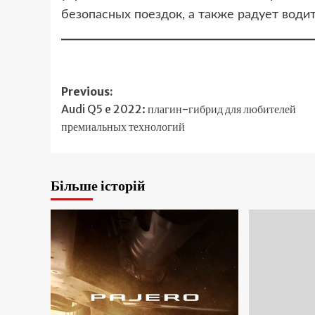
безопасных поездок, а также радует води
Post
Previous:
Audi Q5 e 2022: плагин-гибрид для любителей
navigation
премиальных технологий
Більше історій