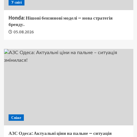
У світі
Honda: Нішові бензинові моделі – нова стратегія
бренду.
05.08.2026
Свіже
АЗС Одеса: Актуальні ціни на пальне – ситуація