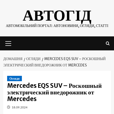
Skip
АВТОГІД
to
content
АВТОМОБІЛЬНИЙ ПОРТАЛ: АВТОНОВИНИ, ОГЛЯДИ, СТАТТІ
Основне
меню
ДОМАШНЯ
ОГЛЯДИ
MERCEDES EQS SUV – РОСКОШНЫЙ
ЭЛЕКТРИЧЕСКИЙ ВНЕДОРОЖНИК ОТ MERCEDES
Огляди
Mercedes EQS SUV – Роскошный
электрический внедорожник от
Mercedes
18.09.2024