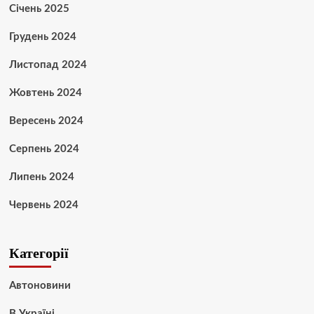
Січень 2025
Грудень 2024
Листопад 2024
Жовтень 2024
Вересень 2024
Серпень 2024
Липень 2024
Червень 2024
Категорії
Автоновини
В Україні