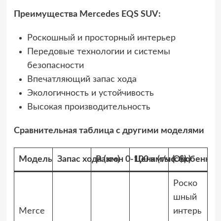
Преимущества Mercedes EQS SUV:
Роскошный и просторный интерьер
Передовые технологии и системы
безопасности
Впечатляющий запас хода
Экологичность и устойчивость
Высокая производительность
Сравнительная таблица с другими моделями
Модель
Запас хода (км)
Разгон 0-100 км/ч (сек)
Цена (тыс. $)
Особеннос
Роско
шный
Merce
интерь