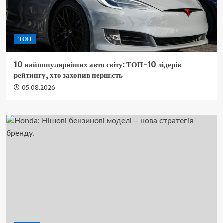
ТОП
10 найпопулярніших авто світу: ТОП-10 лідерів
рейтингу, хто захопив першість
05.08.2026