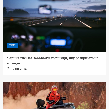
ТОП
Чорні цятки на лобовому: таємниця, яку розкриють не
всі водії
07.08.2026