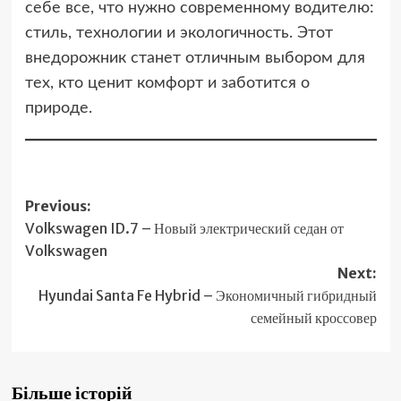
себе все, что нужно современному водителю:
стиль, технологии и экологичность. Этот
внедорожник станет отличным выбором для
тех, кто ценит комфорт и заботится о
природе.
Post
Previous:
Volkswagen ID.7 – Новый электрический седан от
navigation
Volkswagen
Next:
Hyundai Santa Fe Hybrid – Экономичный гибридный
семейный кроссовер
Більше історій