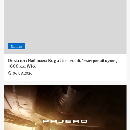
Огляди
Destrier: Найнижча Bugatti в історії. 1-метровий кузов,
1600 к.с. W16.
06.08.2026