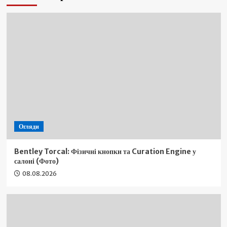
Огляди
Bentley Torcal: Фізичні кнопки та Curation Engine у
салоні (Фото)
08.08.2026