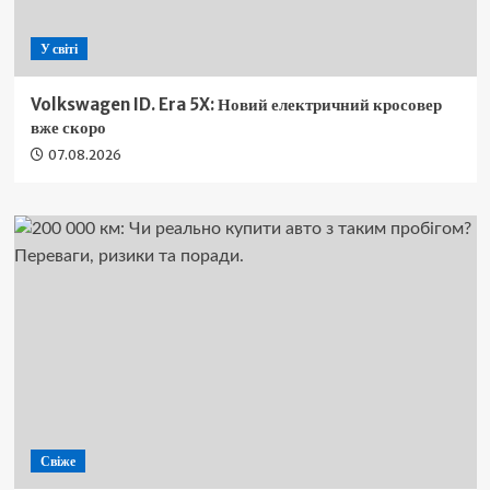
У світі
Volkswagen ID. Era 5X: Новий електричний кросовер
вже скоро
07.08.2026
Свіже