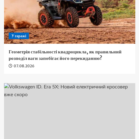
У гаражі
Геометрія стабільності квадроцикла, як правильний
розподіл ваги запобігає його перекиданню?
07.08.2026