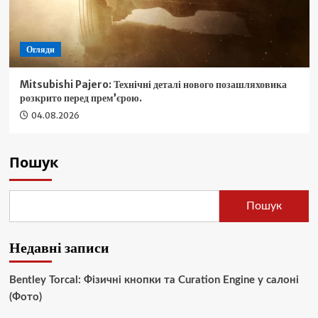
Огляди
Mitsubishi Pajero: Технічні деталі нового позашляховика
розкрито перед прем’єрою.
04.08.2026
Пошук
Пошук
Недавні записи
Bentley Torcal: Фізичні кнопки та Curation Engine у салоні
(Фото)