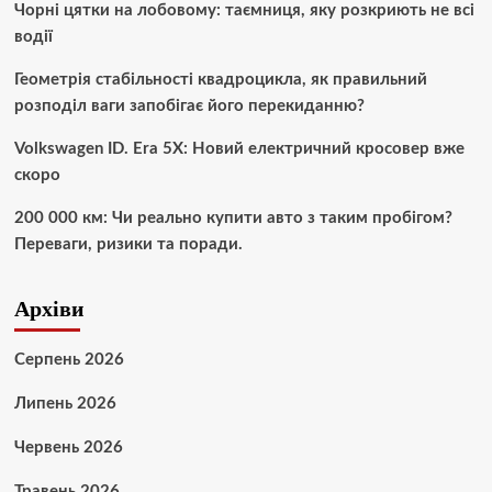
Чорні цятки на лобовому: таємниця, яку розкриють не всі
водії
Геометрія стабільності квадроцикла, як правильний
розподіл ваги запобігає його перекиданню?
Volkswagen ID. Era 5X: Новий електричний кросовер вже
скоро
200 000 км: Чи реально купити авто з таким пробігом?
Переваги, ризики та поради.
Архіви
Серпень 2026
Липень 2026
Червень 2026
Травень 2026