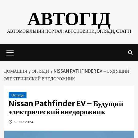
Skip
АВТОГІД
to
content
АВТОМОБІЛЬНИЙ ПОРТАЛ: АВТОНОВИНИ, ОГЛЯДИ, СТАТТІ
Основне
меню
ДОМАШНЯ
ОГЛЯДИ
NISSAN PATHFINDER EV – БУДУЩИЙ
ЭЛЕКТРИЧЕСКИЙ ВНЕДОРОЖНИК
Огляди
Nissan Pathfinder EV – Будущий
электрический внедорожник
23.09.2024