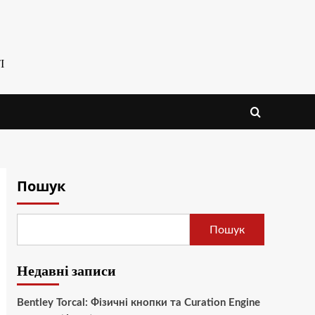
І
Пошук
Пошук
Недавні записи
Bentley Torcal: Фізичні кнопки та Curation Engine