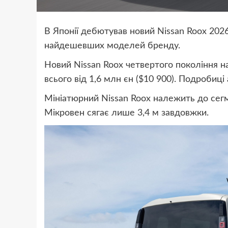
В Японії дебютував новий Nissan Roox 2026
найдешевших моделей бренду.
Новий Nissan Roox четвертого покоління н
всього від 1,6 млн єн ($10 900). Подробиці
Мініатюрний Nissan Roox належить до сегм
Мікровен сягає лише 3,4 м завдовжки.