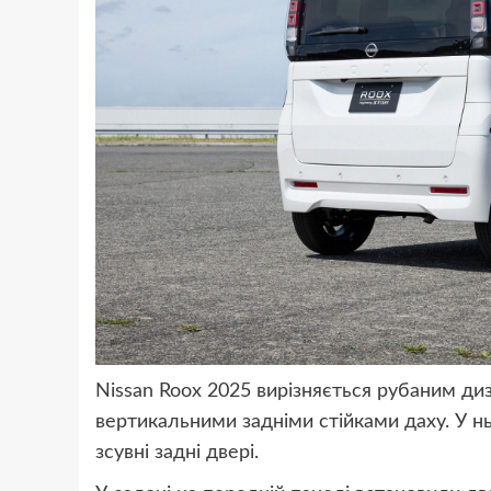
Nissan Roox 2025 вирізняється рубаним ди
вертикальними задніми стійками даху. У н
зсувні задні двері.