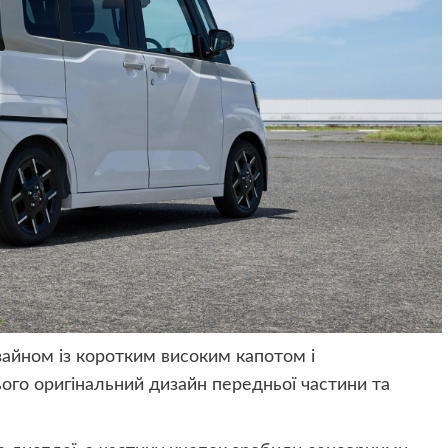
зайном із коротким високим капотом і
ього оригінальний дизайн передньої частини та