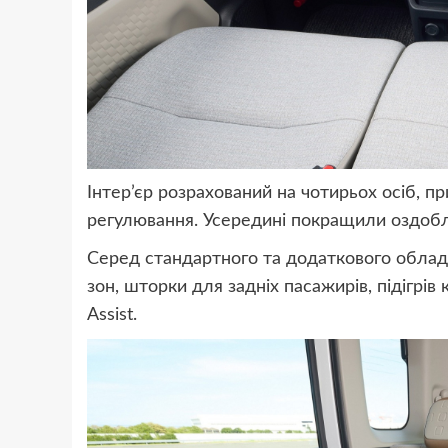
Інтер’єр розрахований на чотирьох осіб, п
регулювання. Усередині покращили оздоб
Серед стандартного та додаткового обладн
зон, шторки для задніх пасажирів, підігрів
Assist.