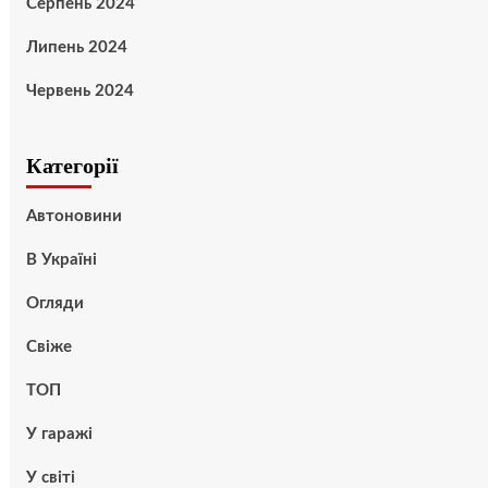
Серпень 2024
Липень 2024
Червень 2024
Категорії
Автоновини
В Україні
Огляди
Свіже
ТОП
У гаражі
У світі