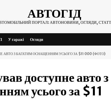
АВТОГІД
ВТОМОБІЛЬНИЙ ПОРТАЛ: АВТОНОВИНИ, ОГЛЯДИ, СТАТТ
П
У гаражі
Огляди
Е АВТО З БАГАТИМ ОСНАЩЕННЯМ УСЬОГО ЗА $11 000 (ФОТО)
вав доступне авто з
нням усього за $11