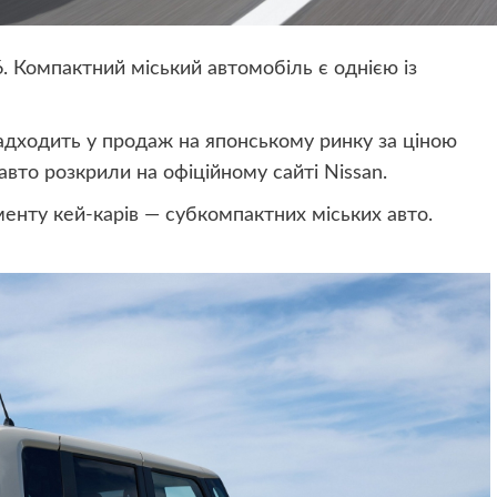
. Компактний міський автомобіль є однією із
адходить у продаж на японському ринку за ціною
 авто розкрили на офіційному сайті Nissan.
енту кей-карів — субкомпактних міських авто.