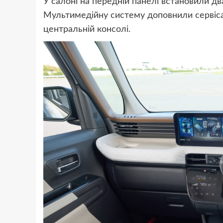
У салоні на передній панелі встановили дв
Мультимедійну систему доповнили сервіс
центральній консолі.