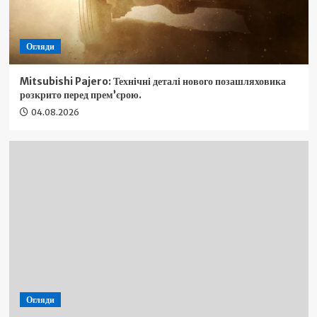
Огляди
Mitsubishi Pajero: Технічні деталі нового позашляховика
розкрито перед прем’єрою.
04.08.2026
Огляди