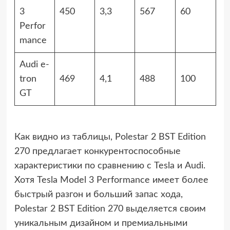
3
450
3,3
567
60
Perfor
mance
Audi e-
tron
469
4,1
488
100
GT
Как видно из таблицы, Polestar 2 BST Edition
270 предлагает конкурентоспособные
характеристики по сравнению с Tesla и Audi.
Хотя Tesla Model 3 Performance имеет более
быстрый разгон и больший запас хода,
Polestar 2 BST Edition 270 выделяется своим
уникальным дизайном и премиальными