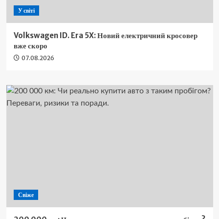
У світі
Volkswagen ID. Era 5X: Новий електричний кросовер
вже скоро
07.08.2026
Свіже