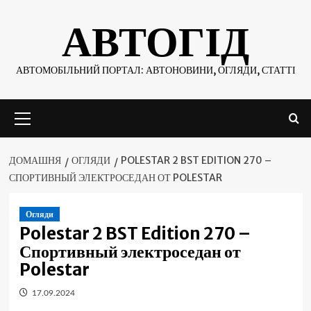
Skip
АВТОГІД
to
content
АВТОМОБІЛЬНИЙ ПОРТАЛ: АВТОНОВИНИ, ОГЛЯДИ, СТАТТІ
Основне
меню
ДОМАШНЯ
ОГЛЯДИ
POLESTAR 2 BST EDITION 270 –
СПОРТИВНЫЙ ЭЛЕКТРОСЕДАН ОТ POLESTAR
Огляди
Polestar 2 BST Edition 270 –
Спортивный электроседан от
Polestar
17.09.2024