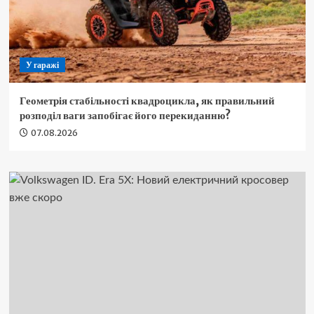
У гаражі
Геометрія стабільності квадроцикла, як правильний
розподіл ваги запобігає його перекиданню?
07.08.2026