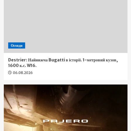
Огляди
Destrier: Найнижча Bugatti в історії. 1-метровий кузов,
1600 к.с. W16.
06.08.2026