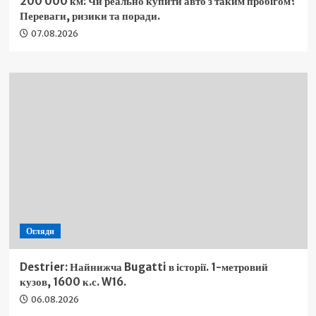
200 000 км: Чи реально купити авто з таким пробігом?
Переваги, ризики та поради.
07.08.2026
Огляди
Destrier: Найнижча Bugatti в історії. 1-метровий
кузов, 1600 к.с. W16.
06.08.2026