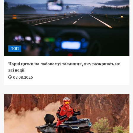
ТОП
Чорні цятки на лобовому: таємниця, яку розкриють не
всі водії
07.08.2026