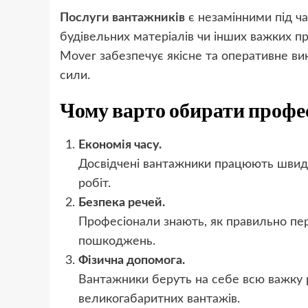
Послуги вантажників
є незамінними під час
будівельних матеріалів чи інших важких п
Mover забезпечує якісне та оперативне вик
сили.
Чому варто обирати профе
Економія часу.
Досвідчені вантажники працюють швидк
робіт.
Безпека речей.
Професіонали знають, як правильно пер
пошкоджень.
Фізична допомога.
Вантажники беруть на себе всю важку 
великогабаритних вантажів.