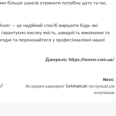
м більше шансів отримати потрібну дату та час.
over — це надійний спосіб вирішити будь-які
 гарантуємо високу якість, швидкість виконання та
годні та переконайтеся у професіоналізмі нашої
Джерело: https://mover.com.ua/
Next:
т?
Як працює каршеринг Getmancar: інструкція для
початківців