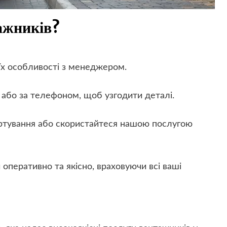
ажників?
 їх особливості з менеджером.
 або за телефоном, щоб узгодити деталі.
портування або скористайтеся нашою послугою
оперативно та якісно, враховуючи всі ваші