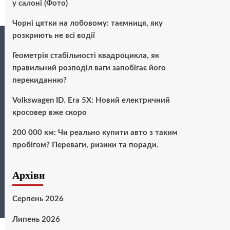
у салоні (Фото)
Чорні цятки на лобовому: таємниця, яку
розкриють не всі водії
Геометрія стабільності квадроцикла, як
правильний розподіл ваги запобігає його
перекиданню?
Volkswagen ID. Era 5X: Новий електричний
кросовер вже скоро
200 000 км: Чи реально купити авто з таким
пробігом? Переваги, ризики та поради.
Архіви
Серпень 2026
Липень 2026