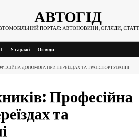
АВТОГІД
ВТОМОБІЛЬНИЙ ПОРТАЛ: АВТОНОВИНИ, ОГЛЯДИ, СТАТТ
П
У гаражі
Огляди
ОФЕСІЙНА ДОПОМОГА ПРИ ПЕРЕЇЗДАХ ТА ТРАНСПОРТУВАННІ
ників: Професійна
реїздах та
і