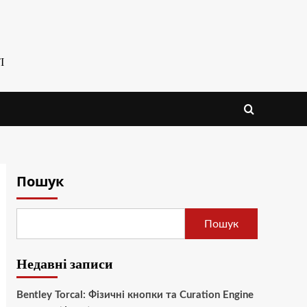
І
Пошук
Пошук
Недавні записи
Bentley Torcal: Фізичні кнопки та Curation Engine