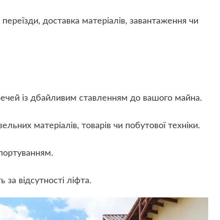
переїзди, доставка матеріалів, завантаження чи
речей із дбайливим ставленням до вашого майна.
ельних матеріалів, товарів чи побутової техніки.
портуванням.
 за відсутності ліфта.