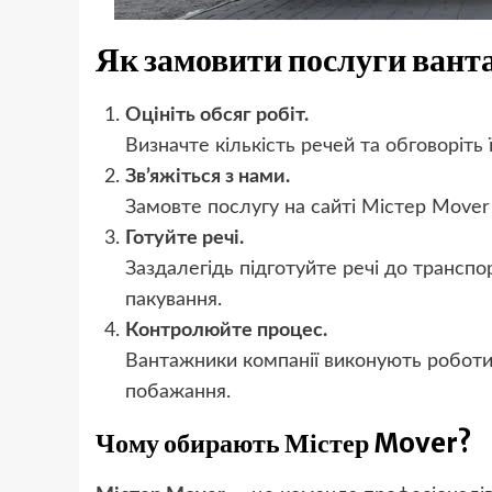
Як замовити послуги вант
Оцініть обсяг робіт.
Визначте кількість речей та обговоріть
Зв’яжіться з нами.
Замовте послугу на сайті Містер Mover
Готуйте речі.
Заздалегідь підготуйте речі до транс
пакування.
Контролюйте процес.
Вантажники компанії виконують роботи 
побажання.
Чому обирають Містер Mover?