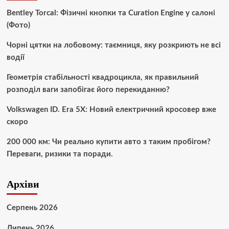
Bentley Torcal: Фізичні кнопки та Curation Engine у салоні
(Фото)
Чорні цятки на лобовому: таємниця, яку розкриють не всі
водії
Геометрія стабільності квадроцикла, як правильний
розподіл ваги запобігає його перекиданню?
Volkswagen ID. Era 5X: Новий електричний кросовер вже
скоро
200 000 км: Чи реально купити авто з таким пробігом?
Переваги, ризики та поради.
Архіви
Серпень 2026
Липень 2026