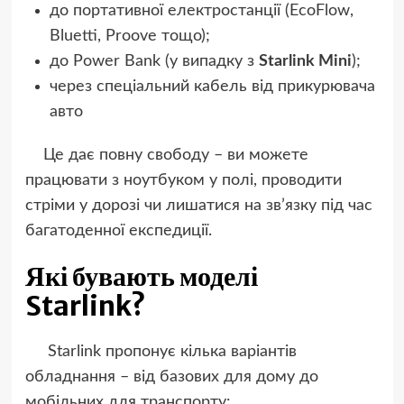
до портативної електростанції (EcoFlow,
Bluetti, Proove тощо);
до Power Bank (у випадку з
Starlink Mini
);
через спеціальний кабель від прикурювача
авто
Це дає повну свободу – ви можете
працювати з ноутбуком у полі, проводити
стріми у дорозі чи лишатися на зв’язку під час
багатоденної експедиції.
Які бувають моделі
Starlink?
Starlink пропонує кілька варіантів
обладнання – від базових для дому до
мобільних для транспорту: