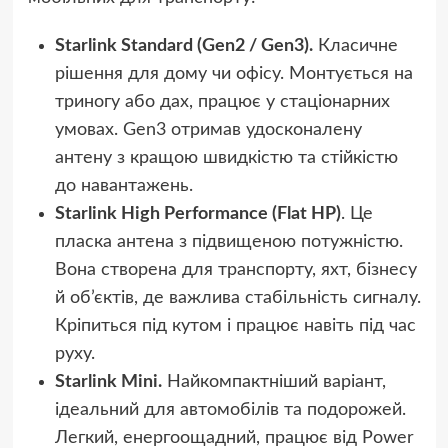
Starlink Standard (Gen2 / Gen3).
Класичне
рішення для дому чи офісу. Монтується на
триногу або дах, працює у стаціонарних
умовах. Gen3 отримав удосконалену
антену з кращою швидкістю та стійкістю
до навантажень.
Starlink High Performance (Flat HP)
. Це
пласка антена з підвищеною потужністю.
Вона створена для транспорту, яхт, бізнесу
й об’єктів, де важлива стабільність сигналу.
Кріпиться під кутом і працює навіть під час
руху.
Starlink Mini.
Найкомпактніший варіант,
ідеальний для автомобілів та подорожей.
Легкий, енергоощадний, працює від Power