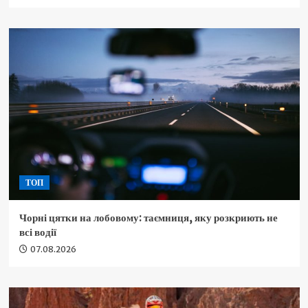
ТОП
Чорні цятки на лобовому: таємниця, яку розкриють не
всі водії
07.08.2026