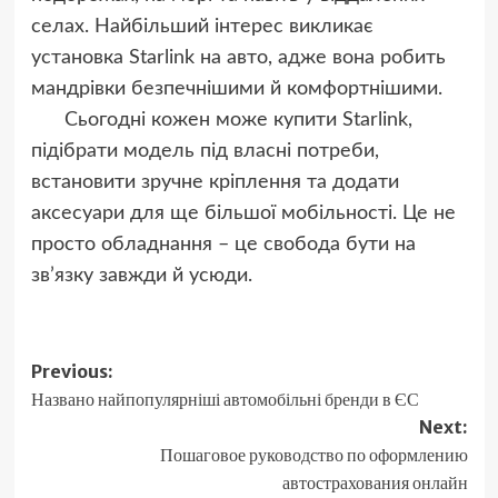
селах. Найбільший інтерес викликає
установка Starlink на авто, адже вона робить
мандрівки безпечнішими й комфортнішими.
Сьогодні кожен може купити Starlink,
підібрати модель під власні потреби,
встановити зручне кріплення та додати
аксесуари для ще більшої мобільності. Це не
просто обладнання – це свобода бути на
зв’язку завжди й усюди.
Post
Previous:
Названо найпопулярніші автомобільні бренди в ЄС
navigation
Next:
Пошаговое руководство по оформлению
автострахования онлайн