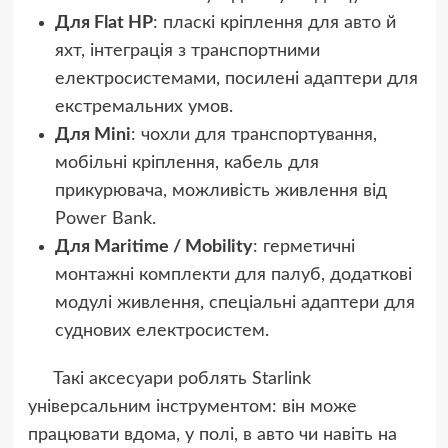
Для Flat HP
: пласкі кріплення для авто й
яхт, інтеграція з транспортними
електросистемами, посилені адаптери для
екстремальних умов.
Для Mini
: чохли для транспортування,
мобільні кріплення, кабель для
прикурювача, можливість живлення від
Power Bank.
Для Maritime / Mobility
: герметичні
монтажні комплекти для палуб, додаткові
модулі живлення, спеціальні адаптери для
суднових електросистем.
Такі аксесуари роблять Starlink
універсальним інструментом: він може
працювати вдома, у полі, в авто чи навіть на