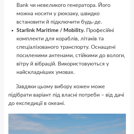
Bank чи невеликого генератора. Його
можна носити у рюкзаку, швидко
встановити й підключити будь-де.
Starlink Maritime / Mobility.
Професійні
комплекти для кораблів, літаків та
спеціалізованого транспорту. Оснащені
посиленими антенами, стійкими до вологи,
вітру й вібрацій. Використовуються у
найскладніших умовах.
Завдяки цьому вибору кожен може
підібрати варіант під власні потреби – від дачі
до експедиції в океані.