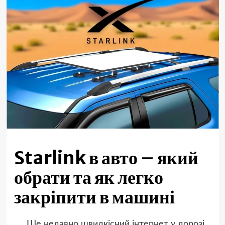
Starlink в авто – який
обрати та як легко
закріпити в машині
Ще недавно швидкісний інтернет у дорозі