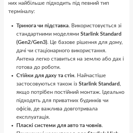
них найбільше підходить під певний тип
терміналу:
Тринога чи підставка
. Використовується зі
стандартними моделями
Starlink Standard
(Gen2/Gen3)
. Це базове рішення для дому,
дачі чи стаціонарного використання.
Антена легко ставиться на землю або дах і
готова до роботи.
Стійки для даху та стін
. Найчастіше
застосовуються також із
Starlink Standard
,
якщо потрібен постійний монтаж. Ідеально
підходять для приватних будинків чи
офісів, де важлива довготривала
експлуатація.
Пласкі системи для авто та човнів
.