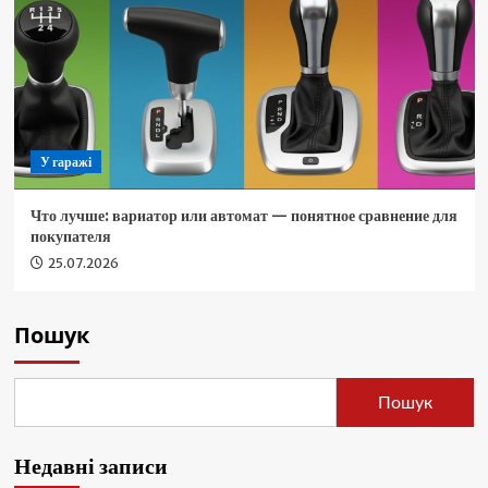
У гаражі
Что лучше: вариатор или автомат — понятное сравнение для
покупателя
25.07.2026
Пошук
Пошук
Недавні записи