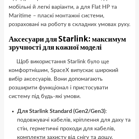
мобільні й легкі варіанти, а для Flat HP та
Maritime – пласкі монтажні системи,
розраховані на роботу в складних умовах руху.
Аксесуари для Starlink: максимум
зручності для кожної моделі
Щоб використання Starlink було ще
комфортнішим, SpaceX випускає широкий
вибір аксесуарів. Вони допомагають
розширити функціонал і пристосувати
систему під будь-які умови.
Для Starlink Standard (Gen2/Gen3)
:
подовжувачі кабелів, кріплення для даху та
стін, герметичні проходи для кабелів,
комплекти захисту від снігу та дощу.