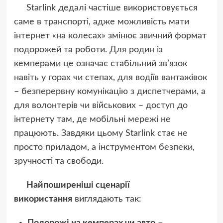
Starlink дедалі частіше використовується
саме в транспорті, адже можливість мати
інтернет «на колесах» змінює звичний формат
подорожей та роботи. Для родин із
кемперами це означає стабільний зв’язок
навіть у горах чи степах, для водіїв вантажівок
– безперервну комунікацію з диспетчерами, а
для волонтерів чи військових – доступ до
інтернету там, де мобільні мережі не
працюють. Завдяки цьому Starlink стає не
просто приладом, а інструментом безпеки,
зручності та свободи.
Найпоширеніші сценарії
використання
виглядають так: