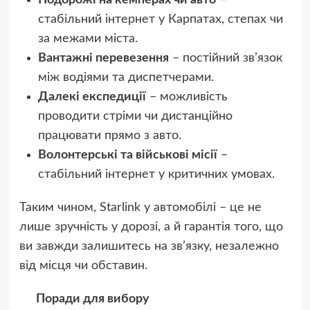
Подорожі на кемперах чи авто
–
стабільний інтернет у Карпатах, степах чи
за межами міста.
Вантажні перевезення
– постійний зв’язок
між водіями та диспетчерами.
Далекі експедиції
– можливість
проводити стріми чи дистанційно
працювати прямо з авто.
Волонтерські та військові місії
–
стабільний інтернет у критичних умовах.
Таким чином, Starlink у автомобілі – це не
лише зручність у дорозі, а й гарантія того, що
ви завжди залишитесь на зв’язку, незалежно
від місця чи обставин.
Поради для вибору