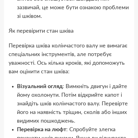
зазвичай, це може бути ознакою проблеми
зі шківом.
Як перевірити стан шківа
Перевірка шківа колінчастого валу не вимагає
спеціальних інструментів, але потребує
уважності. Ось кілька кроків, які допоможуть
вам оцінити стан шківа:
Візуальний огляд
: Вимкніть двигун і дайте
йому охолонути. Потім відкрийте капот і
знайдіть шків колінчастого валу. Перевірте
його на наявність тріщин, сколів або інших
видимих пошкоджень.
Перевірка на люфт
: Спробуйте злегка