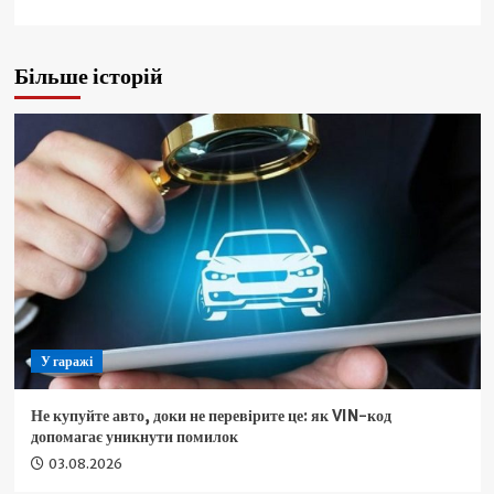
Більше історій
У гаражі
Не купуйте авто, доки не перевірите це: як VIN-код
допомагає уникнути помилок
03.08.2026