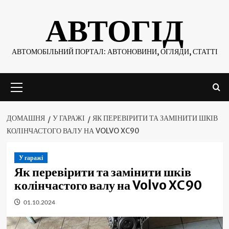
Skip
АВТОГІД
to
content
АВТОМОБІЛЬНИЙ ПОРТАЛ: АВТОНОВИНИ, ОГЛЯДИ, СТАТТІ
Основне
меню
ДОМАШНЯ
У ГАРАЖІ
ЯК ПЕРЕВІРИТИ ТА ЗАМІНИТИ ШКІВ
КОЛІНЧАСТОГО ВАЛУ НА VOLVO XC90
У гаражі
Як перевірити та замінити шків
колінчастого валу на Volvo XC90
01.10.2024