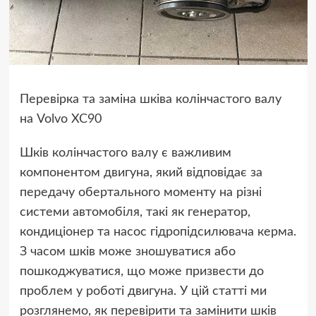
Перевірка та заміна шківа колінчастого валу
на Volvo XC90
Шків колінчастого валу є важливим
компонентом двигуна, який відповідає за
передачу обертального моменту на різні
системи автомобіля, такі як генератор,
кондиціонер та насос гідропідсилювача керма.
З часом шків може зношуватися або
пошкоджуватися, що може призвести до
проблем у роботі двигуна. У цій статті ми
розглянемо, як перевірити та замінити шків