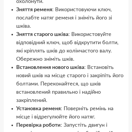
охолонути.
Зняття ременя
: Використовуючи ключ,
послабте натяг ременя і зніміть його зі
шківа.
Зняття старого шківа
: Використовуйте
відповідний ключ, щоб відкрутити болти,
які кріплять шків до колінчастого валу.
Обережно зніміть шків.
Встановлення нового шківа
: Встановіть
новий шків на місце старого і закріпіть його
болтами. Переконайтеся, що шків
встановлений правильно і надійно
закріплений.
Установка ременя
: Поверніть ремінь на
місце і відрегулюйте його натяг.
Перевірка роботи
: Запустіть двигун і