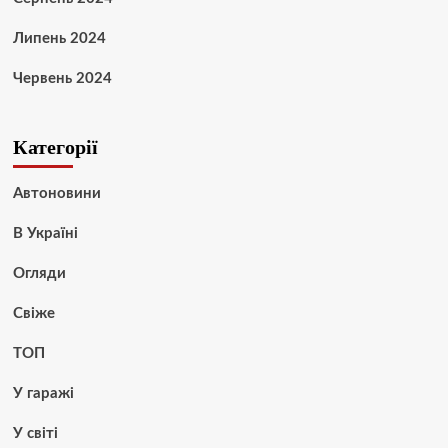
Липень 2024
Червень 2024
Категорії
Автоновини
В Україні
Огляди
Свіже
ТОП
У гаражі
У світі