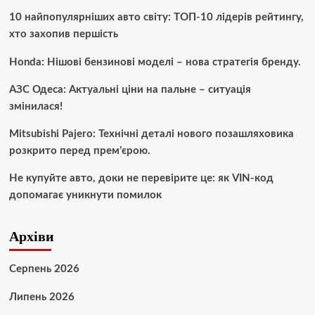
10 найпопулярніших авто світу: ТОП-10 лідерів рейтингу,
хто захопив першість
Honda: Нішові бензинові моделі – нова стратегія бренду.
АЗС Одеса: Актуальні ціни на пальне – ситуація
змінилася!
Mitsubishi Pajero: Технічні деталі нового позашляховика
розкрито перед прем’єрою.
Не купуйте авто, доки не перевірите це: як VIN-код
допомагає уникнути помилок
Архіви
Серпень 2026
Липень 2026