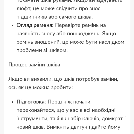
покачати шків руками. Якщо ви відчуваєте
люфт, це може свідчити про знос
підшипників або самого шківа.
Огляд ременя
: Перевірте ремінь на
наявність зносу або пошкоджень. Якщо
ремінь зношений, це може бути наслідком
проблеми зі шківом.
Процес заміни шківа
Якщо ви виявили, що шків потребує заміни,
ось як це можна зробити:
Підготовка
: Перш ніж почати,
переконайтеся, що у вас є всі необхідні
інструменти, такі як набір ключів, домкрат і
новий шків. Вимкніть двигун і дайте йому