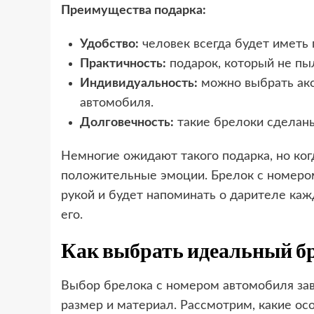
Преимущества подарка:
Удобство:
человек всегда будет иметь 
Практичность:
подарок, который не пыл
Индивидуальность:
можно выбрать акс
автомобиля.
Долговечность:
такие брелоки сделаны
Немногие ожидают такого подарка, но когд
положительные эмоции. Брелок с номером
рукой и будет напоминать о дарителе каж
его.
Как выбрать идеальный бр
Выбор брелока с номером автомобиля зави
размер и материал. Рассмотрим, какие ос