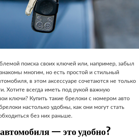
блемой поиска своих ключей или, например, забыл
знакомы многим, но есть простой и стильный
томобиля, в этом аксессуаре сочетаются не только
и. Хотите всегда иметь под рукой важную
ои ключи? Купить такие брелоки с номером авто
 брелоки настолько удобны, как они могут стать
обходиться без них раньше.
 автомобиля — это удобно?