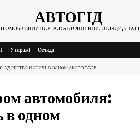
АВТОГІД
ВТОМОБІЛЬНИЙ ПОРТАЛ: АВТОНОВИНИ, ОГЛЯДИ, СТАТТ
П
У гаражі
Огляди
: УДОБСТВО И СТИЛЬ В ОДНОМ АКСЕССУАРЕ
ром автомобиля:
ь в одном