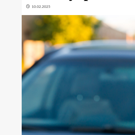
10.02.2025