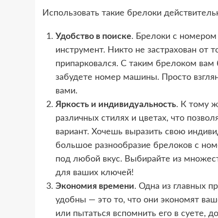
Использовать такие брелоки действительн
Удобство в поиске
. Брелоки с номером
инструмент. Никто не застрахован от то
припарковался. С таким брелоком вам 
забудете номер машины. Просто взглян
вами.
Яркость и индивидуальность
. К тому 
различных стилях и цветах, что позв
вариант. Хочешь выразить свою индив
большое разнообразие брелоков с ном
под любой вкус. Выбирайте из множест
для ваших ключей!
Экономия времени
. Одна из главных 
удобны — это то, что они экономят ва
или пытаться вспомнить его в суете, д