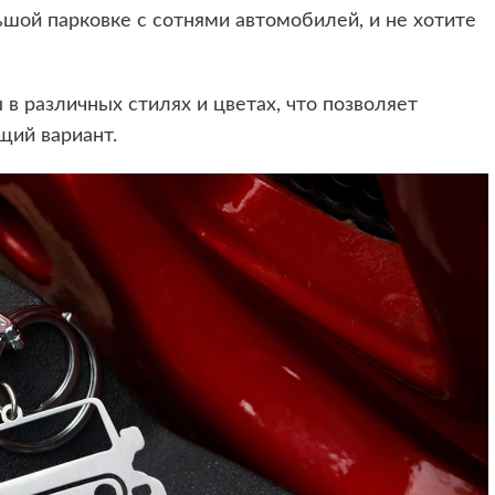
ьшой парковке с сотнями автомобилей, и не хотите
в различных стилях и цветах, что позволяет
щий вариант.