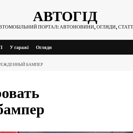
АВТОГІД
ВТОМОБІЛЬНИЙ ПОРТАЛ: АВТОНОВИНИ, ОГЛЯДИ, СТАТТ
П
У гаражі
Огляди
ВРЕЖДЕННЫЙ БАМПЕР
ровать
бампер