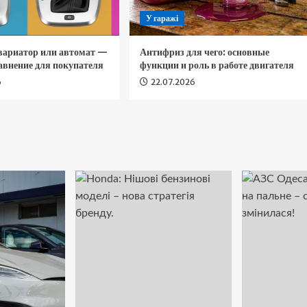
У гаражі
 вариатор или автомат —
Антифриз для чего: основные
авнение для покупателя
функции и роль в работе двигателя
6
22.07.2026