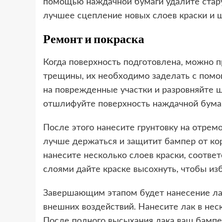
помощью наждачной бумаги удалите стару
лучшее сцепление новых слоев краски и 
Ремонт и покраска
Когда поверхность подготовлена, можно п
трещины, их необходимо заделать с помо
на поврежденные участки и разровняйте ш
отшлифуйте поверхность наждачной бумаго
После этого нанесите грунтовку на отрем
лучше держаться и защитит бампер от кор
нанесите несколько слоев краски, соотв
слоями дайте краске высохнуть, чтобы из
Завершающим этапом будет нанесение лак
внешних воздействий. Нанесите лак в нес
После полного высыхания лака ваш бампер