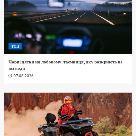
ТОП
Чорні цятки на лобовому: таємниця, яку розкриють не
всі водії
07.08.2026