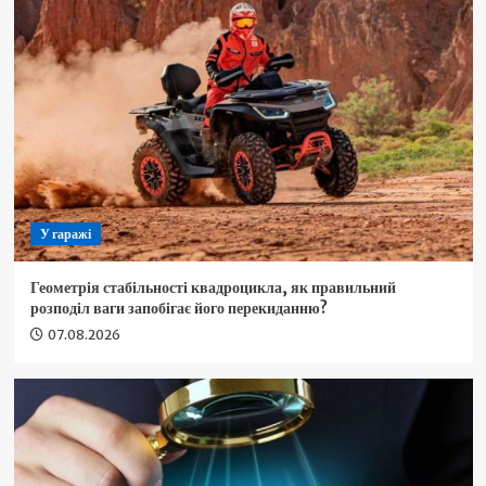
У гаражі
Геометрія стабільності квадроцикла, як правильний
розподіл ваги запобігає його перекиданню?
07.08.2026