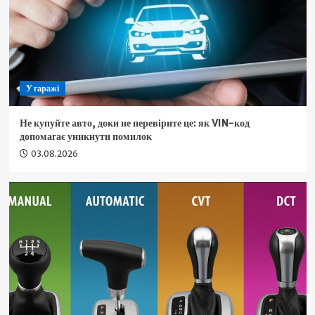
У гаражі
Не купуйте авто, доки не перевірите це: як VIN-код
допомагає уникнути помилок
03.08.2026