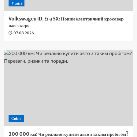
У світі
Volkswagen ID. Era 5X: Новий електричний кросовер
вже скоро
07.08.2026
Свіже
200 000 км: Чи реально купити авто з таким пробігом?