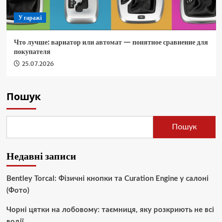
У гаражі
Что лучше: вариатор или автомат — понятное сравнение для
покупателя
25.07.2026
Пошук
Пошук
Недавні записи
Bentley Torcal: Фізичні кнопки та Curation Engine у салоні
(Фото)
Чорні цятки на лобовому: таємниця, яку розкриють не всі
водії