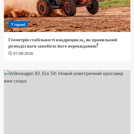
У гаражі
Геометрія стабільності квадроцикла, як правильний
розподіл ваги запобігає його перекиданню?
07.08.2026