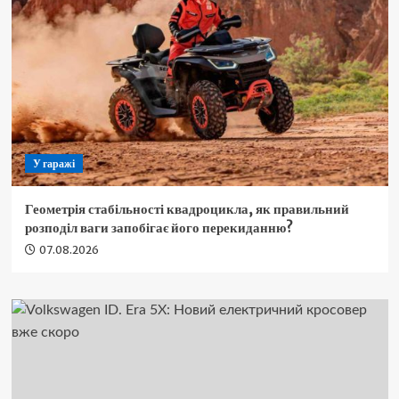
У гаражі
Геометрія стабільності квадроцикла, як правильний
розподіл ваги запобігає його перекиданню?
07.08.2026