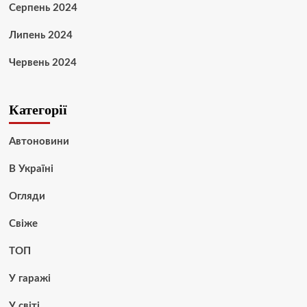
Серпень 2024
Липень 2024
Червень 2024
Категорії
Автоновини
В Україні
Огляди
Свіже
ТОП
У гаражі
У світі