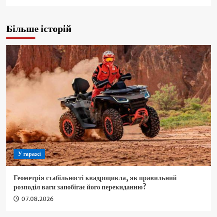
Більше історій
У гаражі
Геометрія стабільності квадроцикла, як правильний
розподіл ваги запобігає його перекиданню?
07.08.2026