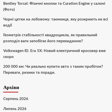
Bentley Torcal: Фізичні кнопки та Curation Engine у салоні
(Фото)
Чорні цятки на лобовому: таємниця, яку розкриють не всі
водії
Геометрія стабільності квадроцикла, як правильний
розподіл ваги запобігає його перекиданню?
Volkswagen ID. Era 5X: Новий електричний кросовер вже
скоро
200 000 км: Чи реально купити авто з таким пробігом?
Переваги, ризики та поради.
Архіви
Серпень 2026
Липень 2026