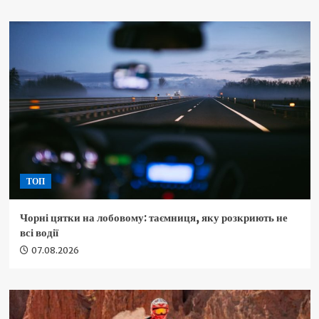
ТОП
Чорні цятки на лобовому: таємниця, яку розкриють не
всі водії
07.08.2026