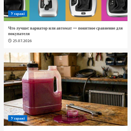
У гаражі
Что лучше: вариатор или автомат — понятное сравнение для
покупателя
25.07.2026
У гаражі