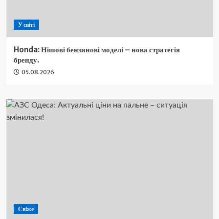
У світі
Honda: Нішові бензинові моделі – нова стратегія
бренду.
05.08.2026
Свіже