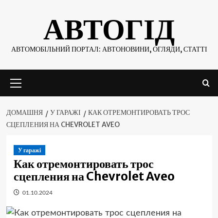
Skip
АВТОГІД
to
content
АВТОМОБІЛЬНИЙ ПОРТАЛ: АВТОНОВИНИ, ОГЛЯДИ, СТАТТІ
Основне
меню
ДОМАШНЯ
У ГАРАЖІ
КАК ОТРЕМОНТИРОВАТЬ ТРОС
СЦЕПЛЕНИЯ НА CHEVROLET AVEO
У гаражі
Как отремонтировать трос
сцепления на Chevrolet Aveo
01.10.2024