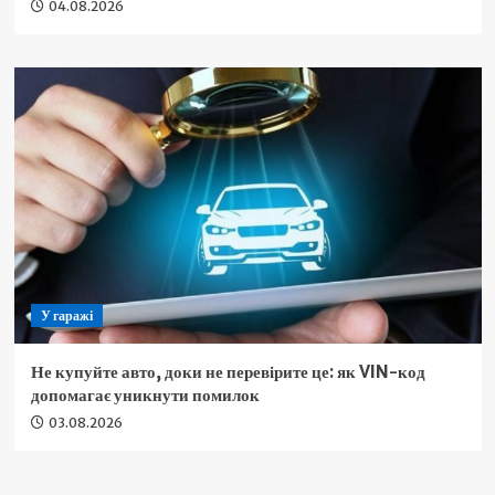
04.08.2026
У гаражі
Не купуйте авто, доки не перевірите це: як VIN-код
допомагає уникнути помилок
03.08.2026