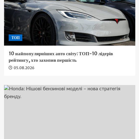
ТОП
10 найпопулярніших авто світу: ТОП-10 лідерів
рейтингу, хто захопив першість
05.08.2026