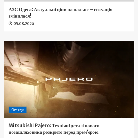
АЗС Одеса: Актуальні ціни на пальне – ситуація
змінилася!
05.08.2026
Огляди
Mitsubishi Pajero: Технічні деталі нового
позашляховика розкрито перед прем’єрою.