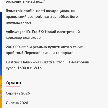
розкриють не всі водії
Геометрія стабільності квадроцикла, як
правильний розподіл ваги запобігає його
перекиданню?
Volkswagen ID. Era 5X: Новий електричний
кросовер вже скоро
200 000 км: Чи реально купити авто з таким
пробігом? Переваги, ризики та поради.
Destrier: Найнижча Bugatti в історії. 1-метровий
кузов, 1600 к.с. W16.
Архіви
Серпень 2026
Липень 2026