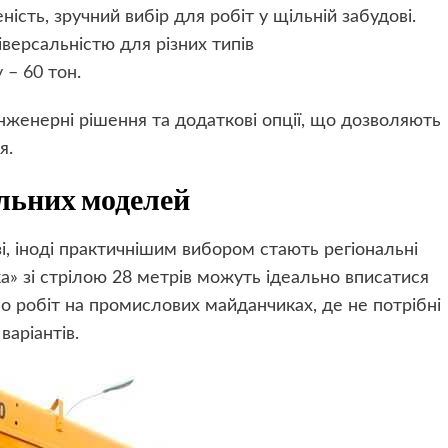
ність, зручний вибір для робіт у щільній забудові.
ніверсальністю для різних типів
 – 60 тон
.
 інженерні рішення та додаткові опції, що дозволяють
я.
альних моделей
і, іноді практичнішим вибором стають регіональні
» зі стрілою 28 метрів можуть ідеально вписатися
бо робіт на промислових майданчиках, де не потрібні
аріантів.