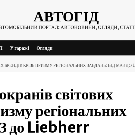
АВТОГІД
ВТОМОБІЛЬНИЙ ПОРТАЛ: АВТОНОВИНИ, ОГЛЯДИ, СТАТТ
П
У гаражі
Огляди
 БРЕНДІВ КРІЗЬ ПРИЗМУ РЕГІОНАЛЬНИХ ЗАВДАНЬ: ВІД МАЗ ДО L
окранів світових
ризму регіональних
З до Liebherr