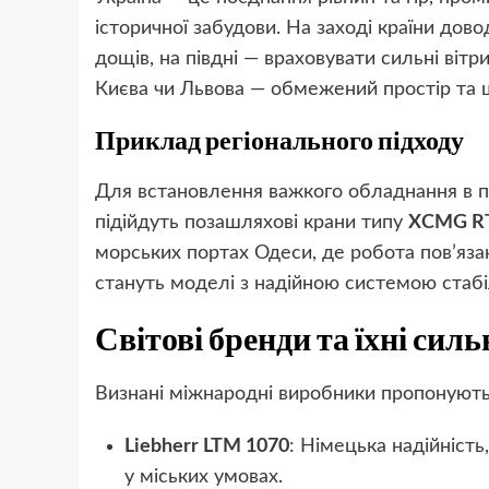
історичної забудови. На заході країни дов
дощів, на півдні — враховувати сильні вітр
Києва чи Львова — обмежений простір та щ
Приклад регіонального підходу
Для встановлення важкого обладнання в 
підійдуть позашляхові крани типу
XCMG R
морських портах Одеси, де робота пов’язан
стануть моделі з надійною системою стабіл
Світові бренди та їхні силь
Визнані міжнародні виробники пропонують
Liebherr LTM 1070
: Німецька надійність
у міських умовах.