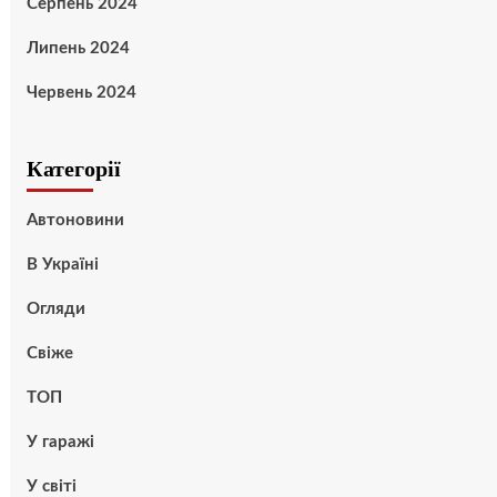
Серпень 2024
Липень 2024
Червень 2024
Категорії
Автоновини
В Україні
Огляди
Свіже
ТОП
У гаражі
У світі