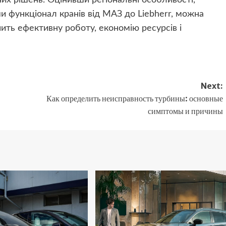
и функціонал кранів від MАЗ до Liebherr, можна
чить ефективну роботу, економію ресурсів і
Next:
Как определить неисправность турбины: основные
симптомы и причины