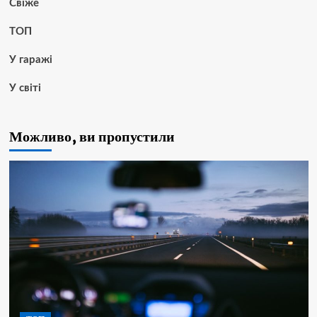
Свіже
ТОП
У гаражі
У світі
Можливо, ви пропустили