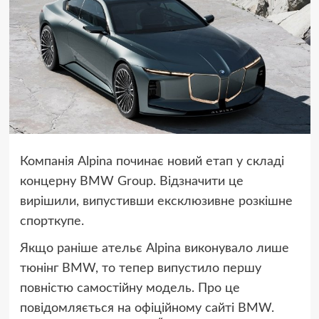
Компанія Alpina починає новий етап у складі
концерну BMW Group. Відзначити це
вирішили, випустивши ексклюзивне розкішне
спорткупе.
Якщо раніше ательє Alpina виконувало лише
тюнінг BMW, то тепер випустило першу
повністю самостійну модель. Про це
повідомляється на офіційному сайті BMW.