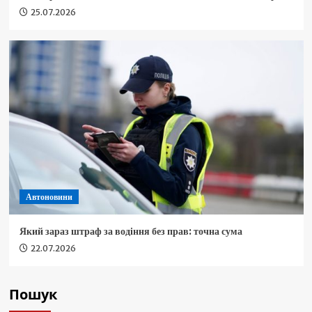
25.07.2026
Автоновини
Який зараз штраф за водіння без прав: точна сума
22.07.2026
Пошук