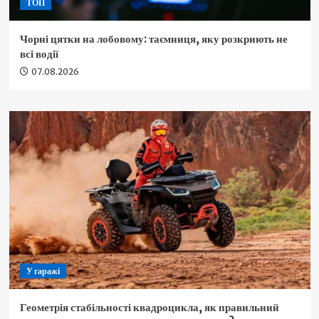
ТОП
Чорні цятки на лобовому: таємниця, яку розкриють не
всі водії
07.08.2026
У гаражі
Геометрія стабільності квадроцикла, як правильний