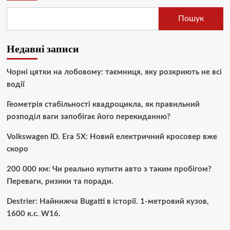
Пошук
Недавні записи
Чорні цятки на лобовому: таємниця, яку розкриють не всі
водії
Геометрія стабільності квадроцикла, як правильний
розподіл ваги запобігає його перекиданню?
Volkswagen ID. Era 5X: Новий електричний кросовер вже
скоро
200 000 км: Чи реально купити авто з таким пробігом?
Переваги, ризики та поради.
Destrier: Найнижча Bugatti в історії. 1-метровий кузов,
1600 к.с. W16.