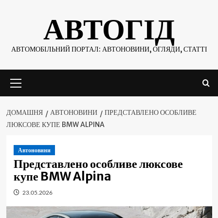
Skip
АВТОГІД
to
content
АВТОМОБІЛЬНИЙ ПОРТАЛ: АВТОНОВИНИ, ОГЛЯДИ, СТАТТІ
Основне
меню
ДОМАШНЯ
АВТОНОВИНИ
ПРЕДСТАВЛЕНО ОСОБЛИВЕ
ЛЮКСОВЕ КУПЕ BMW ALPINA
Автоновини
Представлено особливе люксове
купе BMW Alpina
23.05.2026