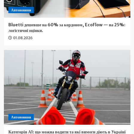
Автоновини
Bluetti дешевше на 60% за кордоном, EcoFlow — на 25%:
логістичні оцінки.
01.08.2026
Автоновини
Категорія А1: що можна водити та які вимоги діють в Україні