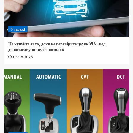
У гаражі
Не купуйте авто, доки не перевірите це: як VIN-код
допомагає уникнути помилок
03.08.2026