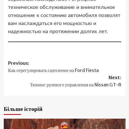
техническое обслуживание и внимательное
отношение к состоянию автомобиля позволят
вам наслаждаться его мощностью и
надежностью на протяжении долгих лет.
Post
Previous:
Как отрегулировать сцепление на Ford Fiesta
navigation
Next:
Тюнинг рулевого управления на Nissan GT-R
Більше історій