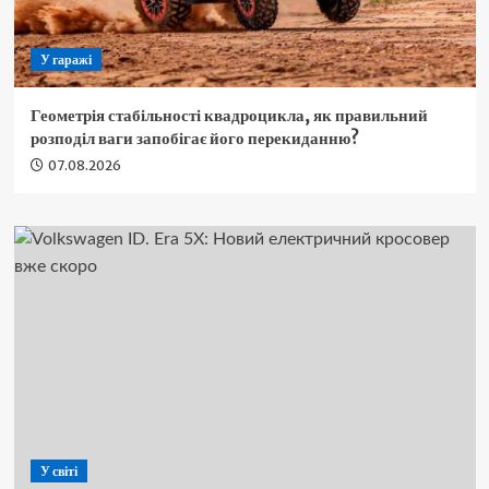
У гаражі
Геометрія стабільності квадроцикла, як правильний
розподіл ваги запобігає його перекиданню?
07.08.2026
У світі