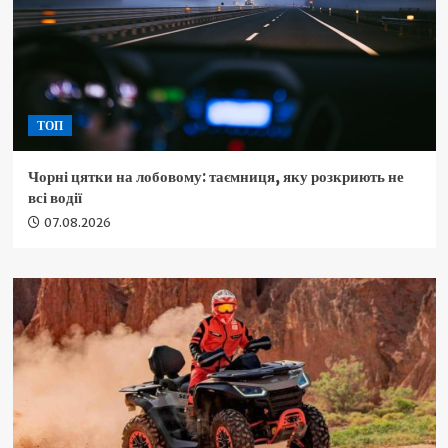
ТОП
Чорні цятки на лобовому: таємниця, яку розкриють не
всі водії
07.08.2026