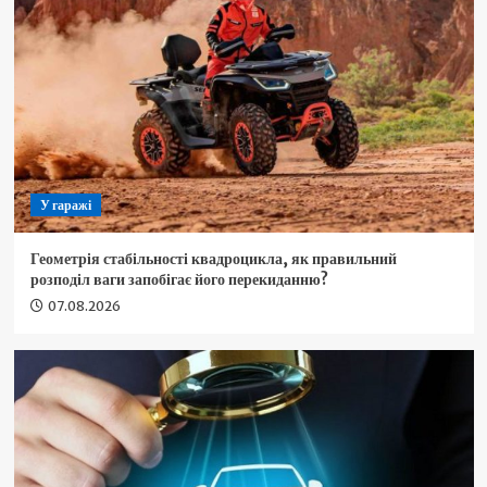
У гаражі
Геометрія стабільності квадроцикла, як правильний
розподіл ваги запобігає його перекиданню?
07.08.2026