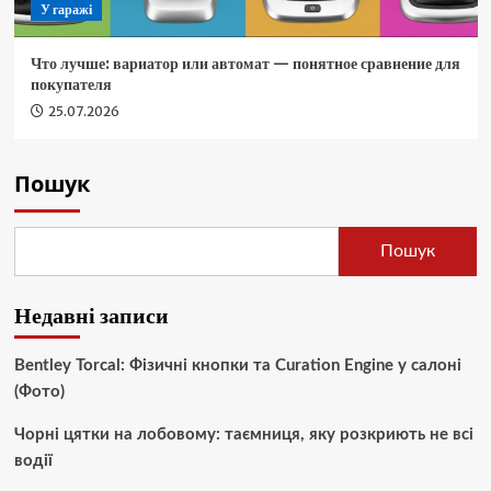
У гаражі
Что лучше: вариатор или автомат — понятное сравнение для
покупателя
25.07.2026
Пошук
Пошук
Недавні записи
Bentley Torcal: Фізичні кнопки та Curation Engine у салоні
(Фото)
Чорні цятки на лобовому: таємниця, яку розкриють не всі
водії