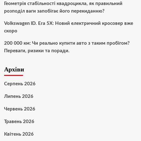
Геометрія стабільності квадроцикла, як правильний
розподіл ваги запобігає його перекиданню?
Volkswagen ID. Era 5X: Новий електричний кросовер вже
скоро
200 000 км: Чи реально купити авто з таким пробігом?
Переваги, ризики та поради.
Архіви
Серпень 2026
Липень 2026
Червень 2026
Травень 2026
Квітень 2026