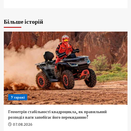
Більше історій
У гаражі
Геометрія стабільності квадроцикла, як правильний
розподіл ваги запобігає його перекиданню?
07.08.2026