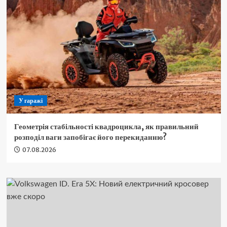
У гаражі
Геометрія стабільності квадроцикла, як правильний
розподіл ваги запобігає його перекиданню?
07.08.2026