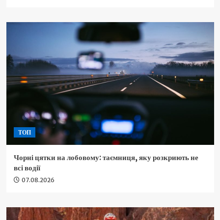
ТОП
Чорні цятки на лобовому: таємниця, яку розкриють не
всі водії
07.08.2026