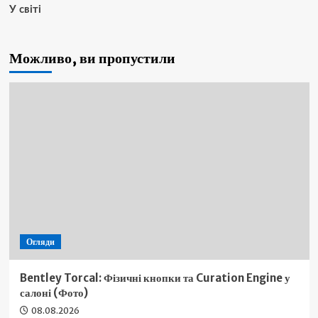
У світі
Можливо, ви пропустили
Огляди
Bentley Torcal: Фізичні кнопки та Curation Engine у
салоні (Фото)
08.08.2026