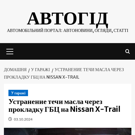
Skip
АВТОГІД
to
content
АВТОМОБІЛЬНИЙ ПОРТАЛ: АВТОНОВИНИ, ОГЛЯДИ, СТАТТІ
Основне
меню
ДОМАШНЯ
У ГАРАЖІ
УСТРАНЕНИЕ ТЕЧИ МАСЛА ЧЕРЕЗ
ПРОКЛАДКУ ГБЦ НА NISSAN X-TRAIL
У гаражі
Устранение течи масла через
прокладку ГБЦ на Nissan X-Trail
03.10.2024