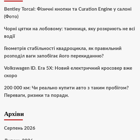
Bentley Torcal: Фізичні кнопки та Curation Engine у салоні
(Фото)
Чорні цятки на лобовому: таємниця, яку розкриють не всі
водії
Геометрія стабільності квадроцикла, як правильний
розподіл ваги запобігає його перекиданню?
Volkswagen ID. Era 5X: Новий електричний кросовер вже
скоро
200 000 км: Чи реально купити авто з таким пробігом?
Переваги, ризики та поради.
Архіви
Серпень 2026