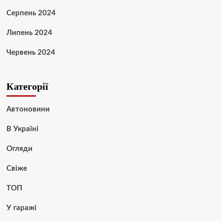
Серпень 2024
Липень 2024
Червень 2024
Категорії
Автоновини
В Україні
Огляди
Свіже
ТОП
У гаражі