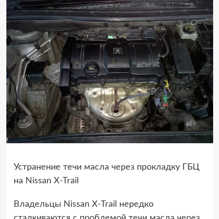
Устранение течи масла через прокладку ГБЦ
на Nissan X-Trail
Владельцы Nissan X-Trail нередко
сталкиваются с проблемой течи масла через