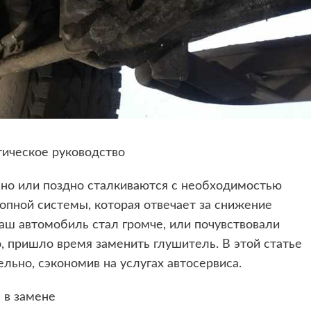
тическое руководство
ано или поздно сталкиваются с необходимостью
опной системы, которая отвечает за снижение
ваш автомобиль стал громче, или почувствовали
о, пришло время заменить глушитель. В этой статье
льно, сэкономив на услугах автосервиса.
 в замене