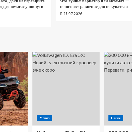
авто, доки не перевірите
Что лучше: вариатор или автомат —
код допомагає уникнути
понятное сравнение для покупателя
25.07.2026
У світі
Свіже