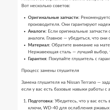
Вот несколько советов:
Оригинальные запчасти
: Рекомендуетс
производителя. Они гарантируют надеж
Аналоги
: Если оригинальные запчасти
аналоги. Главное — убедиться, что он
Материал
: Обратите внимание на мате
Нержавеющая сталь — лучший выбор, та
Гарантия
: Покупайте глушитель с гаран
Процесс замены глушителя
Замена глушителя на Nissan Terrano — за
если у вас есть базовые навыки работы с
Подготовка
: Убедитесь, что у вас ест
ключи, WD-40 для ослабления ржавых 