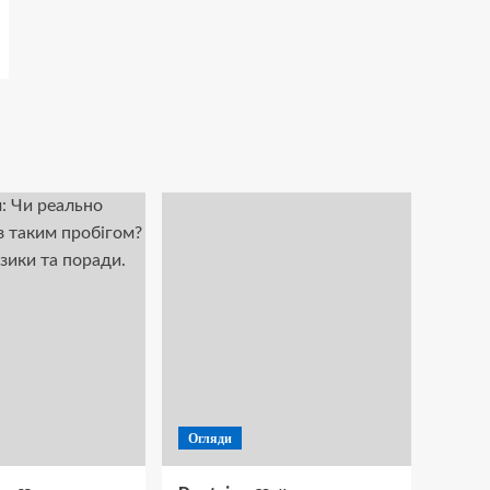
Огляди