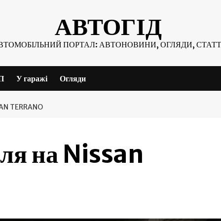
АВТОГІД
ВТОМОБІЛЬНИЙ ПОРТАЛ: АВТОНОВИНИ, ОГЛЯДИ, СТАТТ
П
У гаражі
Огляди
SAN TERRANO
ля на Nissan