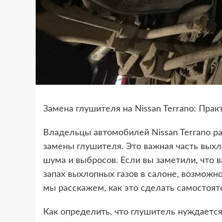
Замена глушителя на Nissan Terrano: Прак
Владельцы автомобилей Nissan Terrano р
замены глушителя. Это важная часть выхл
шума и выбросов. Если вы заметили, что 
запах выхлопных газов в салоне, возможн
мы расскажем, как это сделать самостояте
Как определить, что глушитель нуждается