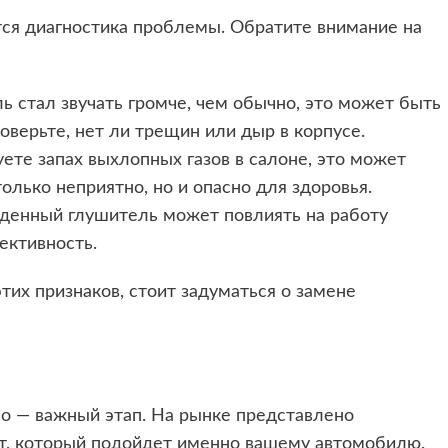
ся диагностика проблемы. Обратите внимание на
ь стал звучать громче, чем обычно, это может быть
верьте, нет ли трещин или дыр в корпусе.
вуете запах выхлопных газов в салоне, это может
только неприятно, но и опасно для здоровья.
денный глушитель может повлиять на работу
ективность.
тих признаков, стоит задуматься о замене
no — важный этап. На рынке представлено
от, который подойдет именно вашему автомобилю.