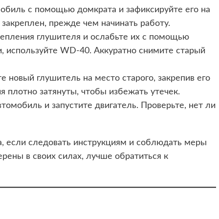
обиль с помощью домкрата и зафиксируйте его на
 закреплен, прежде чем начинать работу.
репления глушителя и ослабьте их с помощью
и, используйте WD-40. Аккуратно снимите старый
те новый глушитель на место старого, закрепив его
я плотно затянуты, чтобы избежать утечек.
втомобиль и запустите двигатель. Проверьте, нет ли
а, если следовать инструкциям и соблюдать меры
ерены в своих силах, лучше обратиться к