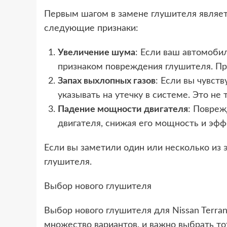
Первым шагом в замене глушителя являет
следующие признаки:
Увеличение шума
: Если ваш автомобил
признаком повреждения глушителя. Про
Запах выхлопных газов
: Если вы чувст
указывать на утечку в системе. Это не 
Падение мощности двигателя
: Повреж
двигателя, снижая его мощность и эфф
Если вы заметили один или несколько из э
глушителя.
Выбор нового глушителя
Выбор нового глушителя для Nissan Terra
множество вариантов, и важно выбрать т