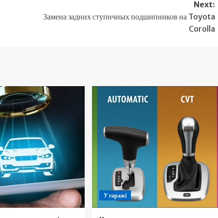
Next:
Замена задних ступичных подшипников на Toyota
Corolla
У гаражі