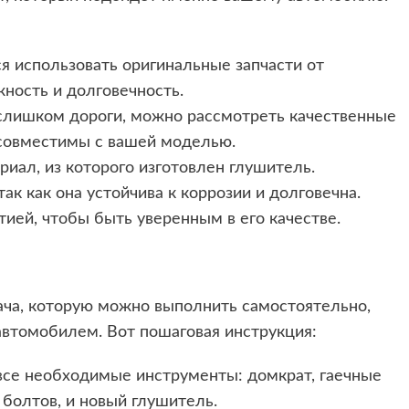
я использовать оригинальные запчасти от
ность и долговечность.
 слишком дороги, можно рассмотреть качественные
и совместимы с вашей моделью.
риал, из которого изготовлен глушитель.
к как она устойчива к коррозии и долговечна.
тией, чтобы быть уверенным в его качестве.
дача, которую можно выполнить самостоятельно,
 автомобилем. Вот пошаговая инструкция:
ь все необходимые инструменты: домкрат, гаечные
болтов, и новый глушитель.