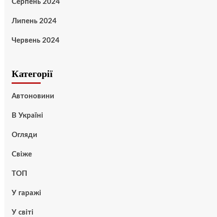
Серпень 2024
Липень 2024
Червень 2024
Категорії
Автоновини
В Україні
Огляди
Свіже
ТОП
У гаражі
У світі