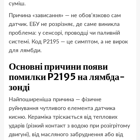
суміш.
Причина «зависання» — не обов’язково сам
датчик. ЕБУ не розрізняє, де саме виникла
проблема: у сенсорі, проводці чи паливній
системі. Код P2195 — це симптом, а не вирок
для лямбди.
Основні причини появи
помилки P2195 на лямбда-
зонді
Найпоширеніша причина — фізичне
руйнування чутливого елемента датчика
кисню. Кераміка тріскається від теплових
ударів (різкий контакт з водою при розігрітому
двигуні), від масляного забруднення або від