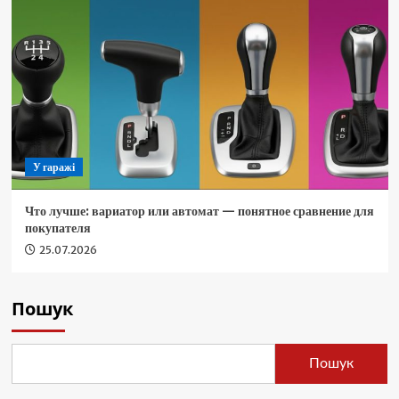
У гаражі
Что лучше: вариатор или автомат — понятное сравнение для
покупателя
25.07.2026
Пошук
Пошук