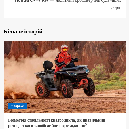
доріг
Більше історій
У гаражі
Геометрія стабільності квадроцикла, як правильний
розподіл ваги запобігає його перекиданню?