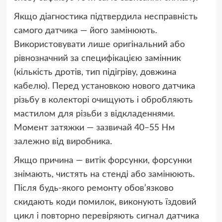
Якщо діагностика підтвердила несправність
самого датчика — його замінюють.
Використовувати лише оригінальний або
рівнозначний за специфікацією замінник
(кількість дротів, тип підігріву, довжина
кабелю). Перед установкою нового датчика
різьбу в колекторі очищують і обробляють
мастилом для різьби з відкладеннями.
Момент затяжки — зазвичай 40–55 Нм
залежно від виробника.
Якщо причина — витік форсунки, форсунки
знімають, чистять на стенді або замінюють.
Після будь-якого ремонту обов’язково
скидають коди помилок, виконують їздовий
цикл і повторно перевіряють сигнал датчика