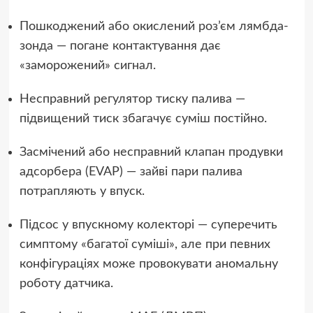
Пошкоджений або окислений роз’єм лямбда-
зонда — погане контактування дає
«заморожений» сигнал.
Несправний регулятор тиску палива —
підвищений тиск збагачує суміш постійно.
Засмічений або несправний клапан продувки
адсорбера (EVAP) — зайві пари палива
потрапляють у впуск.
Підсос у впускному колекторі — суперечить
симптому «багатої суміші», але при певних
конфігураціях може провокувати аномальну
роботу датчика.