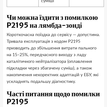
суміші
Чи можна їздити з помилкою
P2195 на лямбда-зонді
Короткочасна поїздка до сервісу — допустима.
Тривала експлуатація з кодом P2195
призводить до збільшення витрати пального
на 15–25%, передчасного виходу з ладу
каталітичного нейтралізатора (оплавлення
підкладки через збагачену суміш), а також
накопичення некоректних адаптацій у ЕБУ, які
ускладнять подальшу діагностику.
Часті питання щодо помилки
P2195