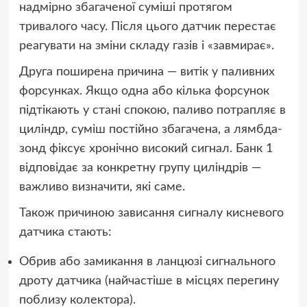
надмірно збагаченої суміші протягом
тривалого часу. Після цього датчик перестає
реагувати на зміни складу газів і «завмирає».
Друга поширена причина — витік у паливних
форсунках. Якщо одна або кілька форсунок
підтікають у стані спокою, паливо потрапляє в
циліндр, суміш постійно збагачена, а лямбда-
зонд фіксує хронічно високий сигнал. Банк 1
відповідає за конкретну групу циліндрів —
важливо визначити, які саме.
Також причиною зависання сигналу кисневого
датчика стають:
Обрив або замикання в ланцюзі сигнального
дроту датчика (найчастіше в місцях перегину
поблизу колектора).