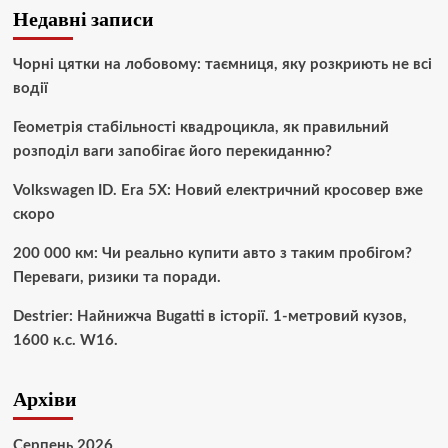
Недавні записи
Чорні цятки на лобовому: таємниця, яку розкриють не всі
водії
Геометрія стабільності квадроцикла, як правильний
розподіл ваги запобігає його перекиданню?
Volkswagen ID. Era 5X: Новий електричний кросовер вже
скоро
200 000 км: Чи реально купити авто з таким пробігом?
Переваги, ризики та поради.
Destrier: Найнижча Bugatti в історії. 1-метровий кузов,
1600 к.с. W16.
Архіви
Серпень 2026