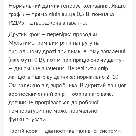
Нормальний датчик генерує коливання. Якщо
графік — пряма лінія вище 0,5 В, помилка
P2195 підтверджена апаратно.
Другий крок — перевірка проводки.
Мультиметром виміряти напругу на
сигнальному дроті при вимкненому запаленні
(має бути 0 В), потім при працюючому двигуні
— динамічне значення. Перевірити опір
ланцюга підігріву датчика: нормально 2–10
Ом залежно від виробника. Відкритий ланцюг
або нескінченний опір — обрив нагрівача,
датчик не прогрівається до робочої
температури і не може нормально
функціонувати.
Третій крок — діагностика паливної системи.