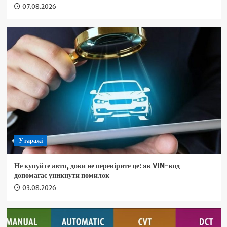
07.08.2026
У гаражі
Не купуйте авто, доки не перевірите це: як VIN-код
допомагає уникнути помилок
03.08.2026