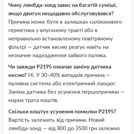
Чому лямбда-зонд завис на багатій суміші,
якщо двигун нещодавно обслуговувався?
Причина може бути в залишках силіконового
герметика у впускному тракті або в
неправильно встановленому повітряному
фільтрі — датчик кисню реагує навіть на
незначне надходження зайвого палива.
Чи завжди P2195 означає заміну датчика
кисню?
Ні. У 30–40% випадків причина —
паливна система або електричний ланцюг.
Заміна датчика без усунення першопричини —
марна трата коштів.
Скільки коштує усунення помилки P2195?
Вартість залежить від причини. Новий
лямбда-зонд — від 800 до 3500 грн залежно