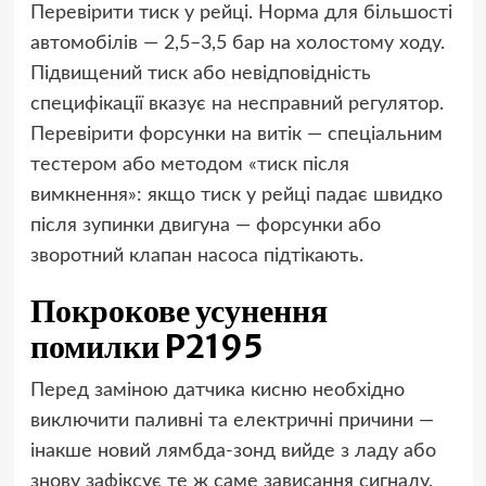
Перевірити тиск у рейці. Норма для більшості
автомобілів — 2,5–3,5 бар на холостому ходу.
Підвищений тиск або невідповідність
специфікації вказує на несправний регулятор.
Перевірити форсунки на витік — спеціальним
тестером або методом «тиск після
вимкнення»: якщо тиск у рейці падає швидко
після зупинки двигуна — форсунки або
зворотний клапан насоса підтікають.
Покрокове усунення
помилки P2195
Перед заміною датчика кисню необхідно
виключити паливні та електричні причини —
інакше новий лямбда-зонд вийде з ладу або
знову зафіксує те ж саме зависання сигналу.